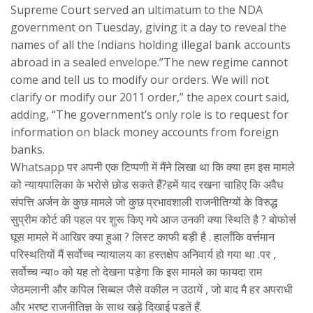
Supreme Court served an ultimatum to the NDA
government on Tuesday, giving it a day to reveal the
names of all the Indians holding illegal bank accounts
abroad in a sealed envelope.”The new regime cannot
come and tell us to modify our orders. We will not
clarify or modify our 2011 order,” the apex court said,
adding, “The government’s only role is to request for
information on black money accounts from foreign
banks.
Whatsapp पर अपनी एक टिप्पणी में मैंने लिखा था कि क्या हम इस मामले
को न्यायपालिका के भरोसे छोड सकते हैं?हमें याद रखना चाहिए कि अवैध
संपत्ति अर्जन के कुछ मामले जो कुछ प्रभावशाली राजनीतिग्यों के विरुद्ध
सुप्रीम कोर्ट की पहल पर शुरू किए गये आज उनकी क्या स्थिति है ? बोफोर्स
घूस मामले में आखिर क्या हुआ ? लिस्ट काफी बड़ी है . हालाँकि वर्त्तमान
परिस्थतियों मैं सर्वोच्च न्यायालय का हस्तक्षेप अनिवार्य हो गया था .पर ,
सर्वोच्च न्या० को यह तो देखना पड़ेगा कि इस मामले का फायदा राम
जेठमलानी और कपिल सिब्बल जैसे वकील न उठायें , जो बाद मै हर अपराधी
और भरष्ट राजनीतिज्ञ के साथ खड़े दिखाई पडतें हैं.