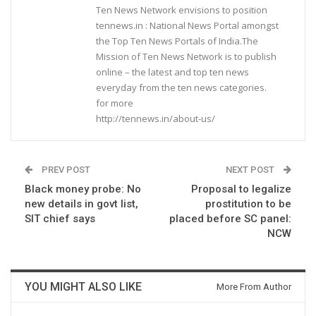
Ten News Network envisions to position
tennews.in : National News Portal amongst
the Top Ten News Portals of India.The
Mission of Ten News Network is to publish
online – the latest and top ten news
everyday from the ten news categories.
for more
http://tennews.in/about-us/
PREV POST
NEXT POST
Black money probe: No
Proposal to legalize
new details in govt list,
prostitution to be
SIT chief says
placed before SC panel:
NCW
YOU MIGHT ALSO LIKE
More From Author