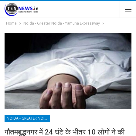
Home
Noida - Greater Noida - Yamuna Expressway
NOIDA - GREATER NOIDA - YAMUNA EXPRESSWAY
गौतमबुद्धनगर में 24 घंटे के भीतर 10 लोगों ने की