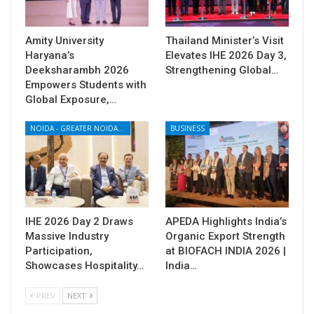
Amity University
Thailand Minister’s Visit
Haryana’s
Elevates IHE 2026 Day 3,
Deeksharambh 2026
Strengthening Global…
Empowers Students with
Global Exposure,…
NOIDA - GREATER NOIDA - YAMUNA EXPRESSWAY
BUSINESS
IHE 2026 Day 2 Draws
APEDA Highlights India’s
Massive Industry
Organic Export Strength
Participation,
at BIOFACH INDIA 2026 |
Showcases Hospitality…
India…
PREV
NEXT