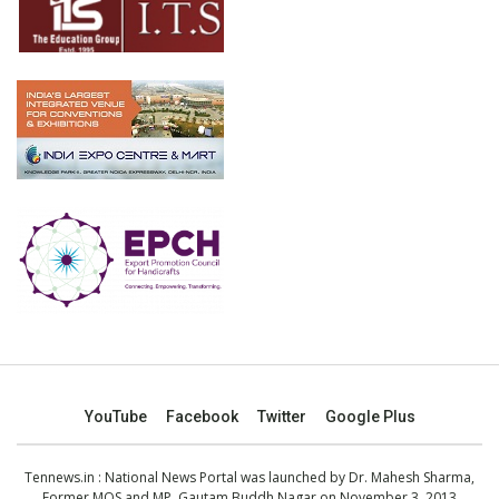
YouTube
Facebook
Twitter
Google Plus
Tennews.in
: National News Portal was launched by Dr. Mahesh Sharma,
Former MOS and MP, Gautam Buddh Nagar on November 3, 2013