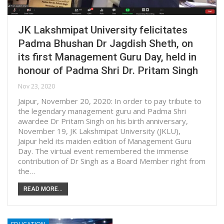
JK Lakshmipat University felicitates
Padma Bhushan Dr Jagdish Sheth, on
its first Management Guru Day, held in
honour of Padma Shri Dr. Pritam Singh
Nov 23, 2020
Jaipur, November 20, 2020: In order to pay tribute to
the legendary management guru and Padma Shri
awardee Dr Pritam Singh on his birth anniversary,
November 19, JK Lakshmipat University (JKLU),
Jaipur held its maiden edition of Management Guru
Day. The virtual event remembered the immense
contribution of Dr Singh as a Board Member right from
the…
READ MORE...