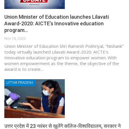
Union Minister of Education launches Lilavati
Award-2020: AICTE’s Innovative education
program…
Nov 18, 2020
Union Minister of Education Shri Ramesh Pokhriyal, “Nishank”
today virtually launched Lilavati Award-2020: AICTE's
Innovative education program to empower women. With
women empowerment as the theme, the objective of the
award is to create…
UTTAR PRADESH
उत्तर प्रदेश में 23 नवंबर से खुलेंगे काॅलेज-विश्वविद्यालय, सरकार ने