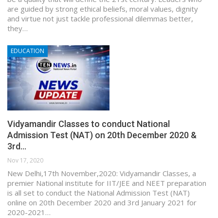
are guided by strong ethical beliefs, moral values, dignity
and virtue not just tackle professional dilemmas better,
they…
EDUCATION
Vidyamandir Classes to conduct National
Admission Test (NAT) on 20th December 2020 &
3rd…
Nov 17, 2020
New Delhi,17th November,2020: Vidyamandir Classes, a
premier National institute for IIT/JEE and NEET preparation
is all set to conduct the National Admission Test (NAT)
online on 20th December 2020 and 3rd January 2021 for
2020-2021…