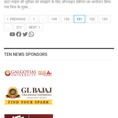
डाटा साइंस की भूमिका को समझाने के लिए ऑनलाइन वेबीनार का आयोजन किया
गया जिस के मुख्य…
PREVIOUS
1
…
149
150
151
152
153
…
211
NEXT
YouTube
Facebook
Twitter
WhatsApp
TEN NEWS SPONSORS