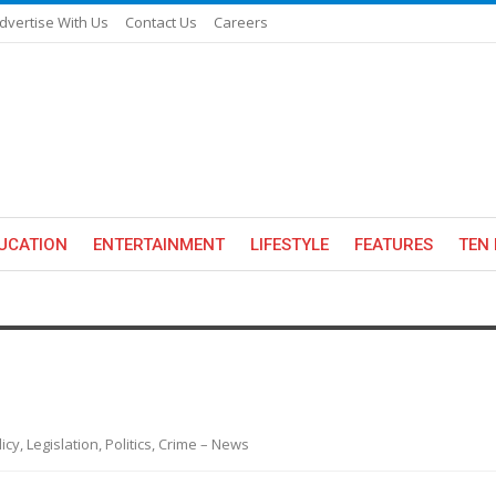
dvertise With Us
Contact Us
Careers
UCATION
ENTERTAINMENT
LIFESTYLE
FEATURES
TEN 
y, Legislation, Politics, Crime – News