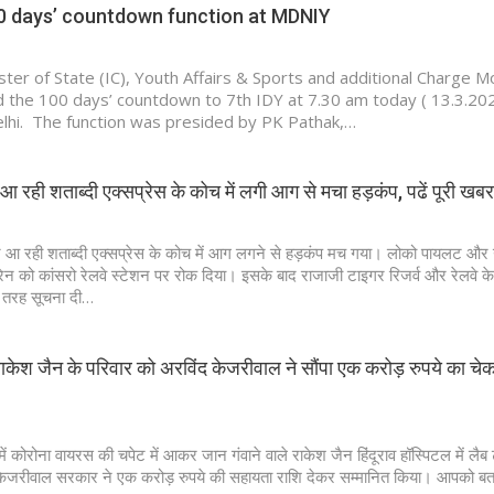
0 days’ countdown function at MDNIY
nister of State (IC), Youth Affairs & Sports and additional Charge M
the 100 days’ countdown to 7th IDY at 7.30 am today ( 13.3.202
hi. The function was presided by PK Pathak,…
न आ रही शताब्दी एक्सप्रेस के कोच में लगी आग से मचा हड़कंप, पढें पूरी खबर
ून आ रही शताब्दी एक्सप्रेस के कोच में आग लगने से हड़कंप मच गया। लोको पायलट और गा
्रेन को कांसरो रेलवे स्टेशन पर रोक दिया। इसके बाद राजाजी टाइगर रिजर्व और रेलवे के
ी तरह सूचना दी…
 राकेश जैन के परिवार को अरविंद केजरीवाल ने सौंपा एक करोड़ रुपये का चेक 
 में कोरोना वायरस की चपेट में आकर जान गंवाने वाले राकेश जैन हिंदूराव हॉस्पिटल में लैब
जरीवाल सरकार ने एक करोड़ रुपये की सहायता राशि देकर सम्मानित किया। आपको बता 