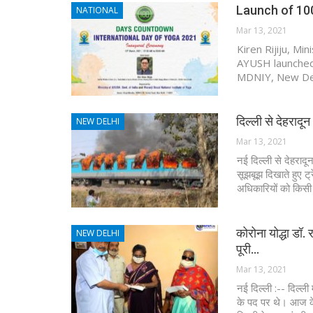
Launch of 10
NATIONAL
Mar 13, 2021
Kiren Rijiju, Mi
AYUSH launched 
MDNIY, New Del
दिल्ली से देहरादू
NEW DELHI
Mar 13, 2021
नई दिल्ली से देहराद
सूझबूझ दिखाते हुए ट
अधिकारियों को किस
कोरोना योद्धा डॉ.
NEW DELHI
पूरी…
Mar 13, 2021
नई दिल्ली :-- दिल्ली
के पद पर थे। आज के