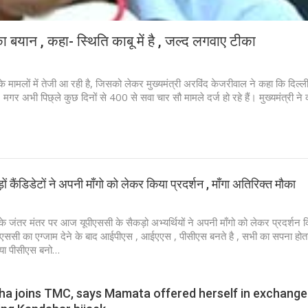
ा बयान , कहा- स्थिति काबू में है , जल्द लगवाए टीका
ा के मामलों में तेजी आ रही है, जिसको लेकर मुख्‍यमंत्री अरविंद केजरीवाल ने कहा कि दिल्ली 
 मगर अभी पिछ्ले कुछ दिनों से 400 से सवा चार सौ मामले दर्ज हो रहे हैं। मुख्‍यमंत्री ने 
ं कैंडिडेटों ने अपनी माँगो को लेकर किया प्रदर्शन , माँगा अतिरिक्त मौका
ी के जंतर मंतर पर आज यूपीएससी के सैकड़ो अभ्यर्थियों ने अपनी माँगो को लेकर प्रदर्शन
ीएससी का एग्जाम देने के बाद आईपीएस , आईएएस , पीसीएस बनते है , सभी का सपना होता
ा पीसीएस बनो…
ha joins TMC, says Mamata offered herself in exchange