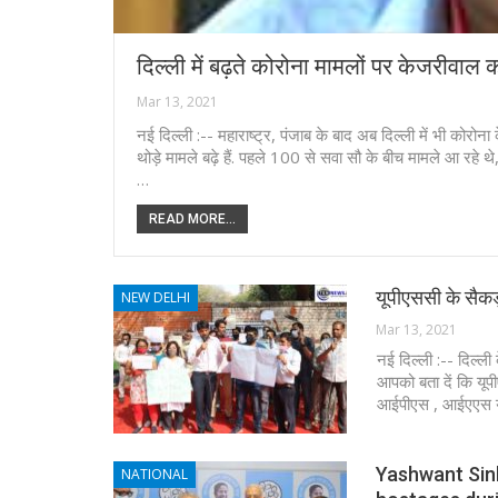
दिल्ली में बढ़ते कोरोना मामलों पर केजरीवाल क
Mar 13, 2021
नई दिल्ली :-- महाराष्‍ट्र, पंजाब के बाद अब दिल्‍ली में भी कोरोन
थोड़े मामले बढ़े हैं. पहले 100 से सवा सौ के बीच मामले आ रहे थे,
…
READ MORE...
यूपीएससी के सैकड़ो
NEW DELHI
Mar 13, 2021
नई दिल्ली :-- दिल्ल
आपको बता दें कि यूप
आईपीएस , आईएएस य
Yashwant Sin
NATIONAL