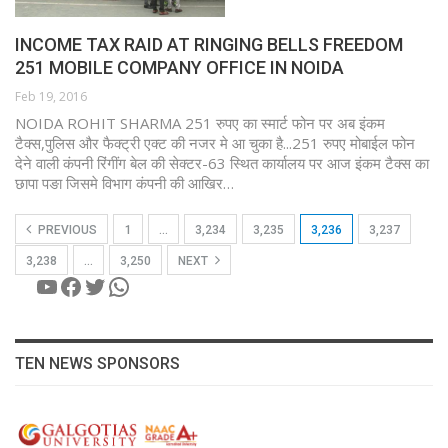
INCOME TAX RAID AT RINGING BELLS FREEDOM
251 MOBILE COMPANY OFFICE IN NOIDA
Feb 19, 2016
NOIDA ROHIT SHARMA 251 रुपए का स्मार्ट फोन पर अब इंकम
टैक्स,पुलिस और फैक्ट्री एक्ट की नजर मे आ चुका है...251 रुपए मोबाईल फोन
देने वाली कंपनी रिंगींग बेल की सेक्टर-63 स्थित कार्यालय पर आज इंकम टैक्स का
छापा पङा जिसमे विभाग कंपनी की आखिर…
PREVIOUS
1
…
3,234
3,235
3,236
3,237
3,238
…
3,250
NEXT
YouTube
Facebook
Twitter
WhatsApp
TEN NEWS SPONSORS