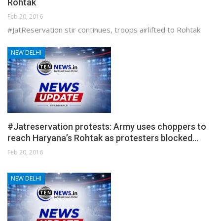
Rohtak
Feb 20, 2016
#JatReservation stir continues, troops airlifted to Rohtak
NEW DELHI
#Jatreservation protests: Army uses choppers to
reach Haryana’s Rohtak as protesters blocked…
Feb 20, 2016
NEW DELHI