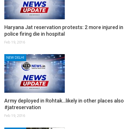
Haryana Jat reservation protests: 2 more injured in
police firing die in hospital
Feb 19, 2016
NEW DELHI
Army deployed in Rohtak…likely in other places also
#jatreservation
Feb 19, 2016