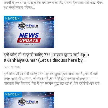
कंपनी ने २५१ का मोबाइल देश की जनता के लिए उतारा हैँ,सरकार को धोखा देकर
रक्षा मंत्री मोहन परिकर…
NEW DELHI
इन्हें कौन सी आज़ादी चाहिए ??? : श्रवण कुमार शर्मा #jnu
#KanhaiyaKumar (Let us discuss here by…
Feb 19, 2016
इन्हें कौन सी आज़ादी चाहिए ??? : श्रवण कुमार शर्मा समर शेष है , पाप में नहीं
केवल अपराधी है व्याध . जो तटस्थ हैं ,समय लिखेगा उनका भी अपराध.——-
.रामधारी सिंह दिनकर .देश में एक भयंकर युद्ध चल रहा हैं ,देश द्रोहियों और देश…
NEW DELHI