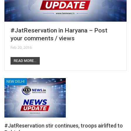
#JatReservation in Haryana – Post
your comments / views
Feb 20, 2016
READ MORE...
NEW DELHI
#JatReservation stir continues, troops airlifted to