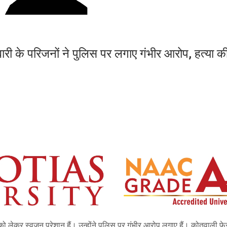
री के परिजनों ने पुलिस पर लगाए गंभीर आरोप, हत्या क
को लेकर स्‍वजन परेशान हैं। उन्‍होंने पुलिस पर गंभीर आरोप लगाए हैं। कोतवाली फ