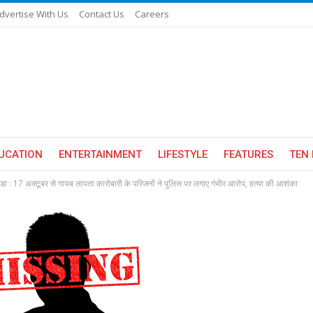
dvertise With Us
Contact Us
Careers
UCATION
ENTERTAINMENT
LIFESTYLE
FEATURES
TEN 
डा : 17 अक्टूबर से गायब लापता कारोबारी के परिजनों ने पुलिस पर लगाए गंभीर आरोप, हत्या की आशंका