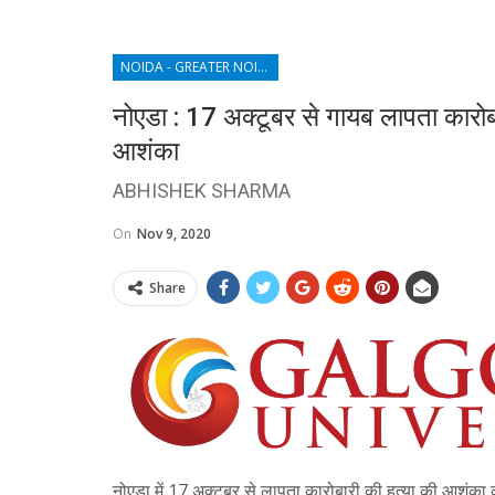
NOIDA - GREATER NOIDA - YAMUNA EXPRESSWAY
नोएडा : 17 अक्टूबर से गायब लापता कारोबा
आशंका
ABHISHEK SHARMA
On
Nov 9, 2020
Share
नोएडा में 17 अक्‍टूबर से लापता कारोबारी की हत्‍या की आशंका 