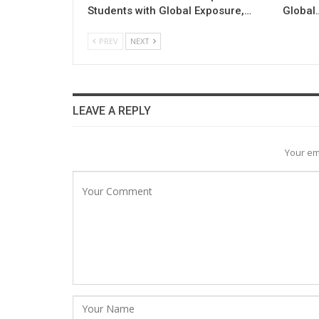
Students with Global Exposure,…
Global
PREV
NEXT
LEAVE A REPLY
Your em