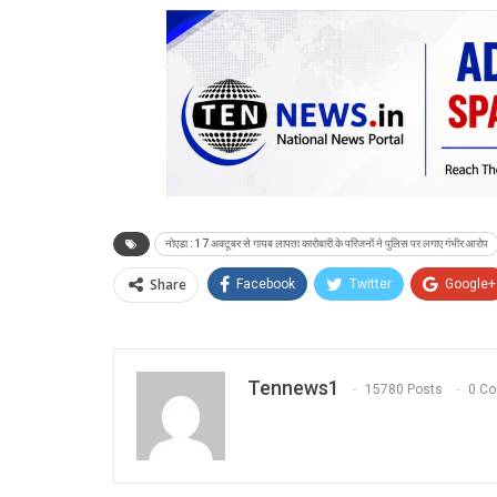
नोएडा : 17 अक्टूबर से गायब लापता कारोबारी के परिजनों ने पुलिस पर लगाए गंभीर आरोप
Share
Facebook
Twitter
Google+
Tennews1
15780 Posts
0 C