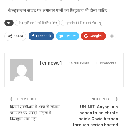
– कंस्ट्रक्शन साइट पर लगातार पानी का छिड़काव भी होना चाहिए।
नोएडा प्राधिकरण ने जारी किए दिशा-निर्देश
प्रदूषण रोकने के लिए आज से ग्रैप लागू
Share
Facebook
Twitter
Google+
Tennews1
15780 Posts
0 Comments
PREV POST
NEXT POST
दिल्ली एनसीआर में आज से डीजल
UN-NITI Aayog join
जनरेटर पर पाबंदी, नोएडा में
hands to celebrate
फिलहाल रोक नही
India’s Covid heroes
through series hosted