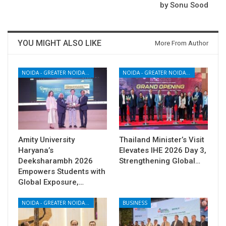
by Sonu Sood
YOU MIGHT ALSO LIKE
More From Author
NOIDA - GREATER NOIDA - YAMUNA EXPRESSWAY
NOIDA - GREATER NOIDA - YAMUNA EXPRESSWAY
Amity University
Thailand Minister’s Visit
Haryana’s
Elevates IHE 2026 Day 3,
Deeksharambh 2026
Strengthening Global…
Empowers Students with
Global Exposure,…
NOIDA - GREATER NOIDA - YAMUNA EXPRESSWAY
BUSINESS