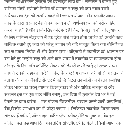
निर्मला सीथारमनने एलाइंस की वेबसाइट लांच की ! सम्मेलन में बोलते हुए
वाणिज्य मंत्री श्रीमती निर्मला सीथारमन ने कहा की कम नकद वाली
अर्थव्यवस्था देश की तस्वीर बदलेगी ! जनधन योजना, मोबाइलऔर आधार
कार्ड के द्वारा सरकार देश में कम नकद वाली अर्थव्यवस्था को प्रोत्साहित
करना चाहती है और इसके लिए कटिबध्द है ! कैट के सुझाव की घरेलुव्यापार
के लिए वाणिज्य मंत्रालय में एक ट्रेड बोर्ड गठित होना चाहिए को उन्होंने बेहद
तार्किक बताते हुए कहा की घरेलु व्यापार को यदि मजबूत किया गया तोनिश्चित
रूप से हमारा निर्यात भी और बेहतर होगा ! जीएसटी में तकनीक को अपनाने पर
बल देते हुए उन्होंने कहा की आने वाले समय में तकनीक से व्यापारकरना होगा
और इसके लिए नॉन कॉर्पोरेट सेक्टर को तैयारी करने चाहिए ! सरकार इस
काम में उनकी सहायता करेगी ! कैट के राष्ट्रीय अध्यक्ष श्री बी सी भरतिया ने
बताया की नान कॉर्प्रॉट सेक्टर में नई डिजिटल तकमीलों का बेहतर समावेश
होकर भारत का घरेलू व्यापार किसप्रकार से और अधिक मजबूत हो और
सरकार इस पर एक बृहद नीति बनाए , इस दिशा में एलायंस देश भर में बड़े
पैमाने पर काम करेगा । इस योजना मेंतकनीक प्रदान करने वाली कम्पनियाँ ,
बैंक,वित्तीय संस्थान को भी जोड़ा जाएगा । डिजिटल तकनीक जिसमें ख़ास
तौर पर ई कॉमर्स, ऑनलाइन मार्केट प्लेस,इलेक्ट्रॉनिक भुगतान ,मोबाइल
वॉलेट , क्लाउड आधारित अकाउंटिंग सॉफ़्टवैएर,पेमेंट गेटवे , निजी व्यापारिक