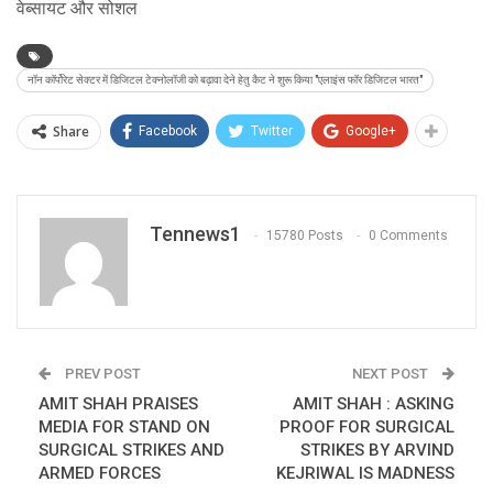
वेब्सायट और सोशल
नॉन कॉर्पोरेट सेक्टर में डिजिटल टेक्नोलॉजी को बढ़ावा देने हेतु कैट ने शुरू किया "एलाइंस फॉर डिजिटल भारत"
Share
Facebook
Twitter
Google+
Tennews1
15780 Posts
0 Comments
PREV POST
NEXT POST
AMIT SHAH PRAISES
AMIT SHAH : ASKING
MEDIA FOR STAND ON
PROOF FOR SURGICAL
SURGICAL STRIKES AND
STRIKES BY ARVIND
ARMED FORCES
KEJRIWAL IS MADNESS