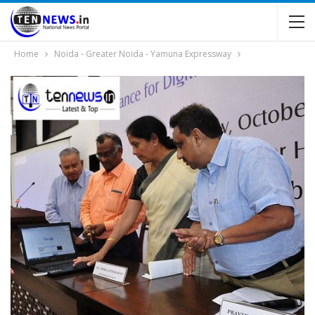
Home
Noida - Greater Noida - Yamuna Expressway