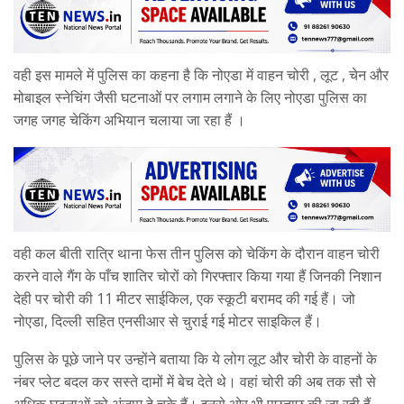
वही इस मामले में पुलिस का कहना है कि नोएडा में वाहन चोरी , लूट , चेन और
मोबाइल स्नेचिंग जैसी घटनाओं पर लगाम लगाने के लिए नोएडा पुलिस का
जगह जगह चेकिंग अभियान चलाया जा रहा हैं ।
वही कल बीती रात्रि थाना फेस तीन पुलिस को चेकिंग के दौरान वाहन चोरी
करने वाले गैंग के पाँच शातिर चोरों को गिरफ्तार किया गया हैं जिनकी निशान
देही पर चोरी की 11 मीटर साईकिल, एक स्कूटी बरामद की गई हैं। जो
नोएडा, दिल्ली सहित एनसीआर से चुराई गई मोटर साइकिल हैं।
पुलिस के पूछे जाने पर उन्होंने बताया कि ये लोग लूट और चोरी के वाहनों के
नंबर प्लेट बदल कर सस्ते दामों में बेच देते थे। वहां चोरी की अब तक सौ से
अधिक घटनाओं को अंजाम दे चुके हैं। इनसे ओर भी पूछताछ की जा रही हैं ,