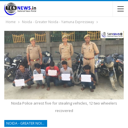
Home
Noida - Greater Noida - Yamuna Expressway
Noida Police arrest five for stealing vehicles, 12 two wheelers
recovered
NOIDA - GREATER NOIDA - YAMUNA EXPRESSWAY