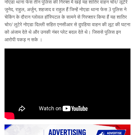
नोएडा थाना फेस तीन पुलिस की गिरफ्त में खड़े यह शातिर वाहन चोर/ लूटेरे
जुनेद, राहुल, अर्जुन, शहजाद व राहुल हैं जिन्हें नोएडा थाना फेस 3 पुलिस ने
चेकिंग के दौरान ग्लोवल हॉस्पिटल के सामने से गिरफ्तार किया हैं यह शातिर
चोर/ लुटेरे नोएडा दिल्ली सहित एनसीआर से दुपहिया वाहन की लूट की घटना
को अंजाम देते थे और उनकी नंबर प्लेट बदल देते थे। जिससे पुलिस इन
आरोपी पकड़ न सके ।