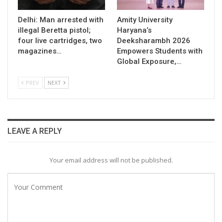
Delhi: Man arrested with
Amity University
illegal Beretta pistol;
Haryana’s
four live cartridges, two
Deeksharambh 2026
magazines…
Empowers Students with
Global Exposure,…
PREV
NEXT
LEAVE A REPLY
Your email address will not be published.