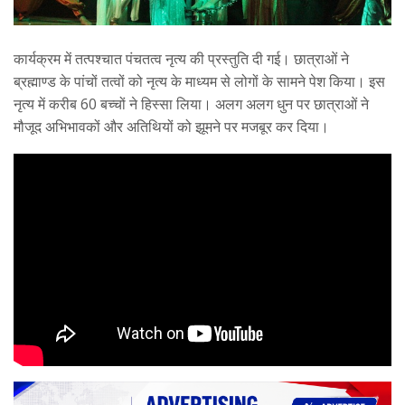
कार्यक्रम में तत्पश्चात पंचतत्व नृत्य की प्रस्तुति दी गई। छात्राओं ने
ब्रह्माण्ड के पांचों तत्वों को नृत्य के माध्यम से लोगों के सामने पेश किया। इस
नृत्य में करीब 60 बच्चों ने हिस्सा लिया। अलग अलग धुन पर छात्राओं ने
मौजूद अभिभावकों और अतिथियों को झूमने पर मजबूर कर दिया।