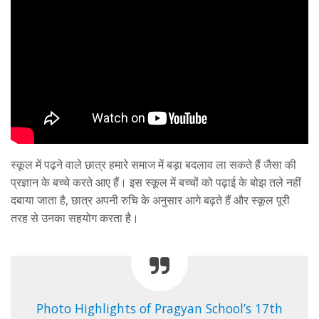
स्कूल में पढ़ने वाले छात्र हमारे समाज में बड़ा बदलाव ला सकते हैं जैसा की
प्रज्ञान के बच्चे करते आए हैं। इस स्कूल में बच्चों को पढ़ाई के बोझ तले नहीं
दबाया जाता है, छात्र अपनी रुचि के अनुसार आगे बढ़ते हैं और स्कूल पूरी
तरह से उनका सहयोग करता है।
Photo Highlights of Pragyan School’s 17th