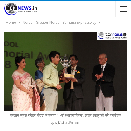
Home
Noida - Greater Noida - Yamuna Expressway
प्रज्ञान स्कूल ग्रेटर नोएडा ने मनाया 17वां स्थापना दिवस, छात्र-छात्राओं की मनमोहक
प्रस्तुतियों ने बाँधा समा