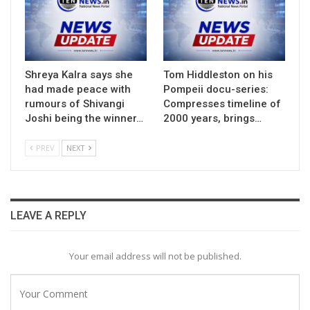
Shreya Kalra says she
Tom Hiddleston on his
had made peace with
Pompeii docu-series:
rumours of Shivangi
Compresses timeline of
Joshi being the winner…
2000 years, brings…
PREV
NEXT
LEAVE A REPLY
Your email address will not be published.