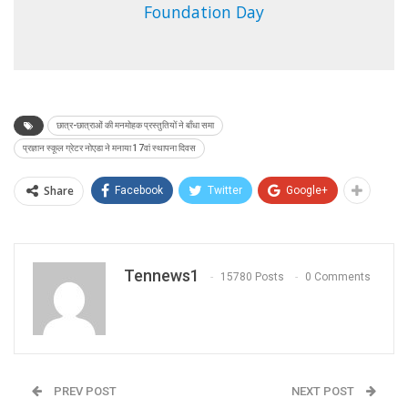
Foundation Day
छात्र-छात्राओं की मनमोहक प्रस्तुतियों ने बाँधा समा
प्रज्ञान स्कूल ग्रेटर नोएडा ने मनाया 17वां स्थापना दिवस
Share
Facebook
Twitter
Google+
Tennews1
15780 Posts
0 Comments
PREV POST
NEXT POST