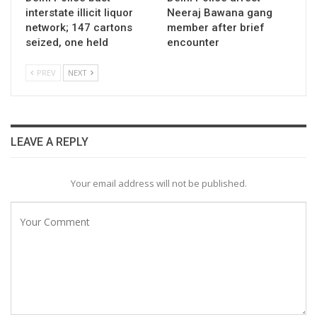
interstate illicit liquor
Neeraj Bawana gang
network; 147 cartons
member after brief
seized, one held
encounter
PREV
NEXT
LEAVE A REPLY
Your email address will not be published.