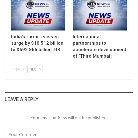
India’s forex reserves
International
surge by $10.512 billion
partnerships to
to $692.866 billion: RBI
accelerate development
of ‘Third Mumbai’:…
PREV
NEXT
LEAVE A REPLY
Your email address will not be published.