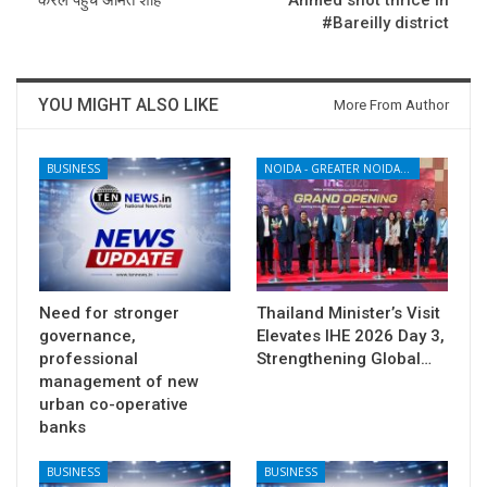
#Bareilly district
YOU MIGHT ALSO LIKE
More From Author
BUSINESS
NOIDA - GREATER NOIDA - YAMUNA EXPRESSWAY
Need for stronger
Thailand Minister’s Visit
governance,
Elevates IHE 2026 Day 3,
professional
Strengthening Global…
management of new
urban co-operative
banks
BUSINESS
BUSINESS