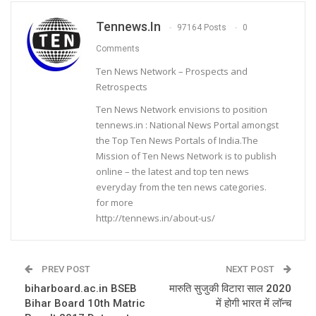
Tennews.in
97164 Posts
0
Comments
Ten News Network – Prospects and
Retrospects
Ten News Network envisions to position
tennews.in : National News Portal amongst
the Top Ten News Portals of India.The
Mission of Ten News Network is to publish
online – the latest and top ten news
everyday from the ten news categories.
for more
http://tennews.in/about-us/
PREV POST
NEXT POST
biharboard.ac.in BSEB
मारुति सुजुकी विटारा साल 2020
Bihar Board 10th Matric
में होगी भारत में लॉन्च