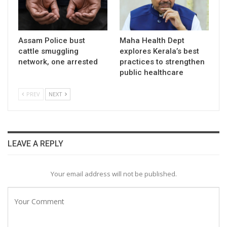
Assam Police bust
Maha Health Dept
cattle smuggling
explores Kerala’s best
network, one arrested
practices to strengthen
public healthcare
PREV
NEXT
LEAVE A REPLY
Your email address will not be published.