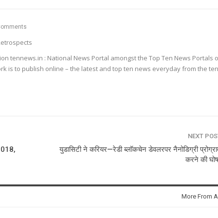
Comments
etrospects
ion tennews.in : National News Portal amongst the Top Ten News Portals o
k is to publish online – the latest and top ten news everyday from the te
NEXT PO
2018,
युडासिटी ने करियर—रेडी ब्लॉकचेन डेवलरपर नैनोडिग्री प्रोग्रा
करने की घो
More From A