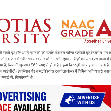
री रखते हुए और अपने ग्राहकों को उनके मोबाइल फोन्स खरीदते हुए बेहतरीन ‘मन 
ाइल फोन बाजार में नवीनतम सदस्य, इव्वो ने अपनी ‘इको सीरीज़’ का अनावरण किया ह
ा है, जिसकी शुरुआत 569 रुपए से होती है। इव्वो ​ब्रिटज़ों की सहायक कंपनी है,
षित आईसीटी (इंफॉर्मेशन एंड कम्यूनिकेशंस टेक्नोलॉजीज़) में विभिन्न भविष्यवादी नवा
‘स्मार्ट भी, किफायती भी’।