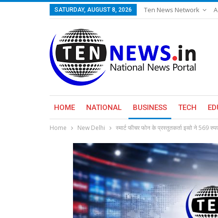
Ten News Network
A
SATURDAY, AUGUST 8, 2026
HOME
NATIONAL
BUSINESS
TECH
ED
Home
New Delhi
स्मार्ट फीचर फोन के प्रस्तुतकर्ता इव्वो ने 569 रु