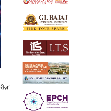
रीज़’