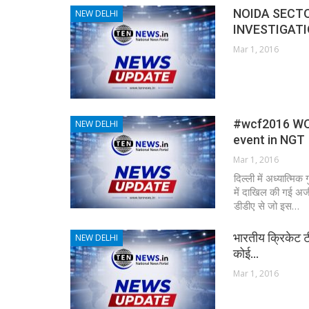
NOIDA SECT
NEW DELHI
INVESTIGATI
Mar 1, 2016
#wcf2016 WOR
NEW DELHI
event in NGT
Mar 1, 2016
दिल्ली में अध्यात्मि
में दाखिल की गई अर्
डीडीए से जो इस…
भारतीय क्रिकेट टी
NEW DELHI
कोई…
Mar 1, 2016