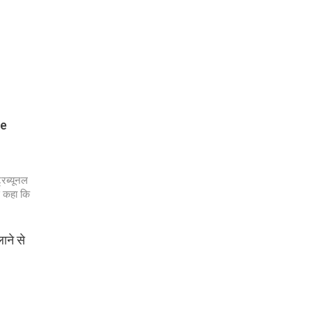
he
रिब्यूनल
े कहा कि
ाने से