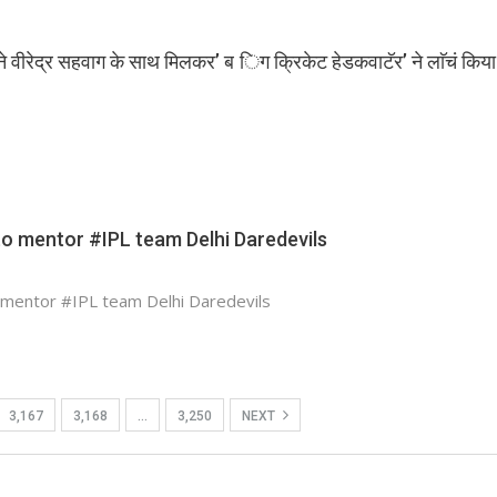
 वीरेद्र सहवाग के साथ मिलकर’ ब िग क्रिकेट हेडकवाटॅर’ ने लाॅचं किय
to mentor #IPL team Delhi Daredevils
 mentor #IPL team Delhi Daredevils
3,167
3,168
…
3,250
NEXT