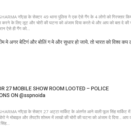
A नॉएडा के सेक्टर 49 थाना पुलिस ने एक ऐसे गैंग के 4 लोगो को गिरफ्तार किया
ा करने के लिए लूट और चोरी की घटना को अंजाम दिया करते थे और आप को बता दे की 
ोरान ऐसे ही गैंग को…
म मे अगर बेटिगं और बोलिं ग मे और सुधार हो जाये. तो भारत को विश्व कप ल
OR 27 MOBILE SHOW ROOM LOOTED – POLICE
ONS ON @sspnoida
A नॉएडा के सेक्टर 27 अट्टा मार्किट के अंतर्गत आने वाली फूल सिंह मार्किट म
रो ने मोबाइल और लैपटॉप शोरूम में लाखो की चोरी की घटना को अंजाम दे दिया .. आप क
ल सिंह…