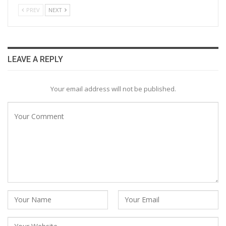
PREV
NEXT
LEAVE A REPLY
Your email address will not be published.