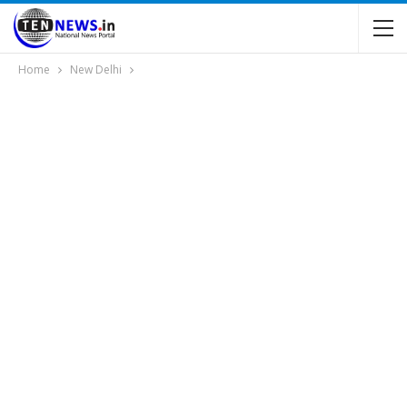
Home
New Delhi