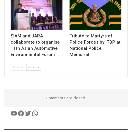
SIAM and JARA
Tribute to Martyrs of
collaborate to organise
Police Forces by ITBP at
11th Asian Automotive
National Police
Environmental Forum
Memorial
PREV
NEXT
Comments are closed.
YouTube
Facebook
Twitter
WhatsApp