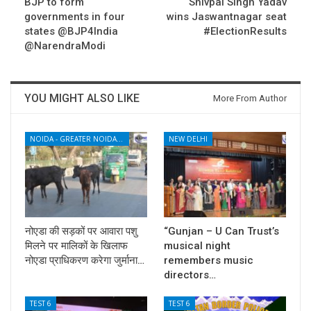
BJP to form
Shivpal Singh Yadav
governments in four
wins Jaswantnagar seat
states @BJP4India
#ElectionResults
@NarendraModi
YOU MIGHT ALSO LIKE
More From Author
NOIDA - GREATER NOIDA - YAMUNA EXPRESSWAY
NEW DELHI
नोएडा की सड़कों पर आवारा पशु
“Gunjan – U Can Trust’s
मिलने पर मालिकों के खिलाफ
musical night
नोएडा प्राधिकरण करेगा जुर्माना…
remembers music
directors…
TEST 6
TEST 6