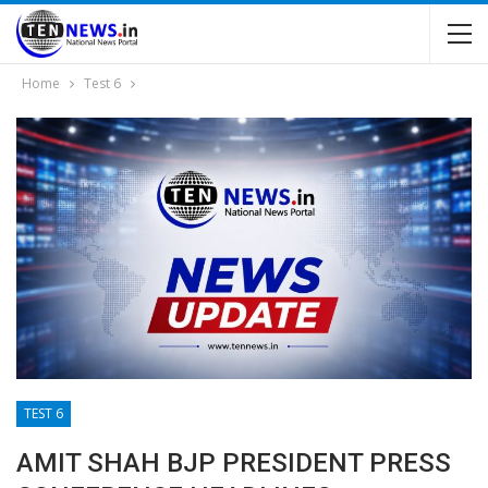
Home
Test 6
TEST 6
AMIT SHAH BJP PRESIDENT PRESS