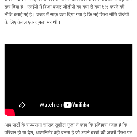
क़र दिया है। एनईपी में शिक्षा बजट जीडीपी का कम से कम 6% करने की
नीति बताई गई है। बजट में साफ़ बता दिया गया है कि नई शिक्षा नीति बीजेपी
के लिए केवल एक जुमला भर थी।
आप पार्टी के राज्यसभा सांसद सुशील गुप्ता ने कहा कि इतिहास गवाह है कि
परिवार हो या देश, आत्मनिर्भर वही बनता है जो अपने बच्चों की अच्छी शिक्षा पर