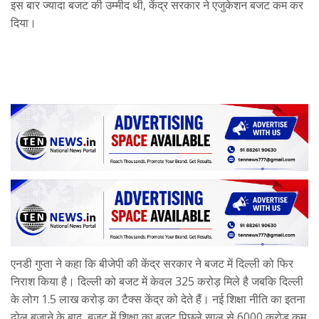
इस बार ज्यादा बजट की उम्मीद थी, केंद्र सरकार ने एजुकेशन बजट कम कर
दिया।
एनडी गुप्ता ने कहा कि बीजेपी की केंद्र सरकार ने बजट में दिल्ली को फिर
निराश किया है। दिल्ली को बजट में केवल 325 करोड़ मिले है जबकि दिल्ली
के लोग 1.5 लाख करोड़ का टैक्स केंद्र को देते हैं। नई शिक्षा नीति का इतना
ढोल बजाने के बाद, बजट में शिक्षा का बजट पिछले साल से 6000 करोड़ कम