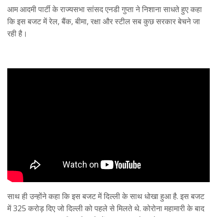
आम आदमी पार्टी के राज्यसभा सांसद एनडी गुप्ता ने निशाना साधते हुए कहा
कि इस बजट में रेल, बैंक, बीमा, रक्षा और स्टील सब कुछ सरकार बेचने जा
रही है।
साथ ही उन्होंने कहा कि इस बजट में दिल्ली के साथ धोखा हुआ है. इस बजट
में 325 करोड़ दिए जो दिल्ली को पहले से मिलते थे. कोरोना महामारी के बाद