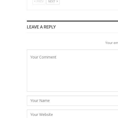
PREV
NEXT
LEAVE A REPLY
Your em