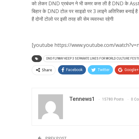
को लेकर DND प्रबंधन ने भी कमर कस ली है DND के Asst . 
बिहार के DND टोल पर साइडो पर 3 लाइने अतिरिक्त बनाई है 
है दोनों टोलो पर इसी तरह की सेम व्यवस्था रहेगी
[youtube https://www.youtube.com/watch?v
DND FLYWAY KEEP 3 SEPARATE LINES FOR WORLD CULTURE FEST
Share
Facebook
Twitter
Google+
Tennews1
15780 Posts
0 C
PREV POST