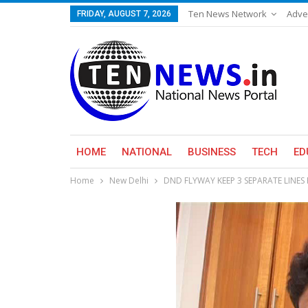
Ten News Network
Adve
FRIDAY, AUGUST 7, 2026
HOME
NATIONAL
BUSINESS
TECH
ED
Home
New Delhi
DND FLYWAY KEEP 3 SEPARATE LINES