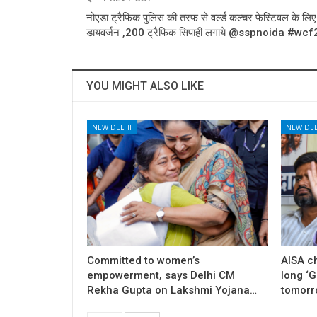
नोएडा ट्रैफिक पुलिस की तरफ से वर्ल्ड कल्चर फेस्टिवल के लिए
डायवर्जन ,200 ट्रैफिक सिपाही लगाये @sspnoida #wc
YOU MIGHT ALSO LIKE
NEW DELHI
NEW DEL
Committed to women’s
AISA c
empowerment, says Delhi CM
long ‘
Rekha Gupta on Lakshmi Yojana…
tomorr