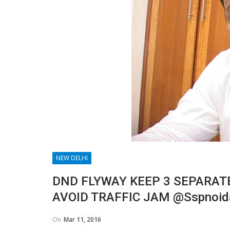
NEW DELHI
DND FLYWAY KEEP 3 SEPARATE
AVOID TRAFFIC JAM @sspnoid
On
Mar 11, 2016