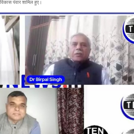
ॅ विकास पंवार शामिल हुए।