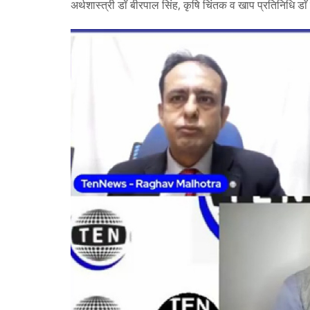
अर्थशास्त्री डॉ बीरपाल सिंह, कृषि चिंतक व खाप प्रतिनिधि डा