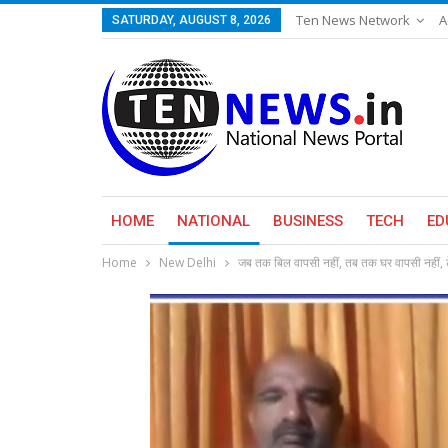
Ten News Network
A
SATURDAY, AUGUST 8, 2026
HOME
NATIONAL
BUSINESS
TECH
ED
Home
New Delhi
जब तक बिल वापसी नहीं, तब तक घर वापसी नहीं, ट