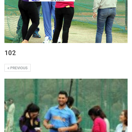
102
PREVIOUS