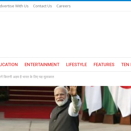
dvertise With Us
Contact Us
Careers
UCATION
ENTERTAINMENT
LIFESTYLE
FEATURES
TEN 
जानें कितनी अहम है भारत के लिए यह मुलाकात