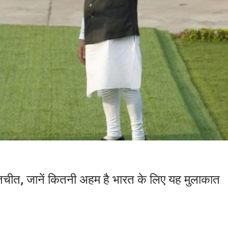
ातचीत, जानें कितनी अहम है भारत के लिए यह मुलाकात