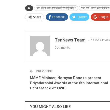
जानें कितनी अहम है भारत के लिए यह मुलाकात*
पीएम मोदी - जापान के प्रधानमंत्र
Share
Facebook
Twitter
Google+
TenNews Team
117514 Posts
Comments
PREV POST
MSME Minister, Narayan Rane to present
Priyadarshini Awards at the 6th International
Conference of FIWE
YOU MIGHT ALSO LIKE