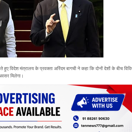
ते हुए विदेश मंत्रालय के प्रवक्ता अरिंदम बागची ने कहा कि दोनों देशों के बीच विविध 
का अवसर मिलेगा।