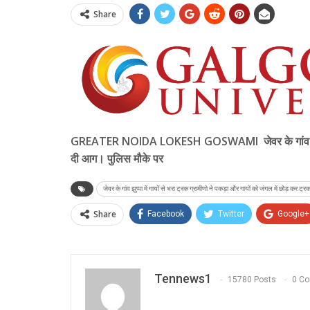
Share
GREATER NOIDA LOKESH GOSWAMI जेवर के गांव झुप्पा में 
दी आग। पुलिस मौके पर
जेवर के गांव झुप्पा में गायों से भरा ट्रक ग्रामीणो ने पकड़ा और गायों को जंगल में छोड़ कर ट
Share
Facebook
Twitter
Google+
Tennews1
15780 Posts
0 C