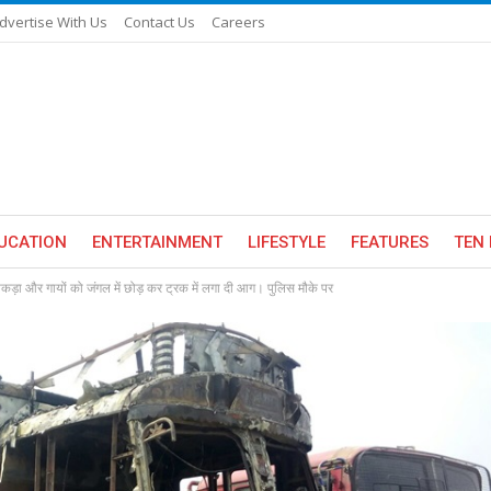
dvertise With Us
Contact Us
Careers
UCATION
ENTERTAINMENT
LIFESTYLE
FEATURES
TEN 
ो ने पकड़ा और गायों को जंगल में छोड़ कर ट्रक में लगा दी आग। पुलिस मौके पर