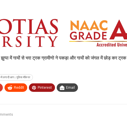
गायों से भरा ट्रक ग्रामीणो ने पकड़ा और गायों को जंगल में छोड़ कर ट्रक म
्रक में लगा दी आग। पुलिस मौके पर
ReddIt
Pinterest
Email
omments