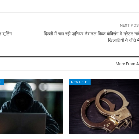
NEXT PO
ड शूटिंग
दिल्ली में चल रही जूनियर नैशनल किक बॉक्सिंग में ग्रेटर नॉ
खिलाडि़यों ने जीते
More From A
L
NEW DELHI