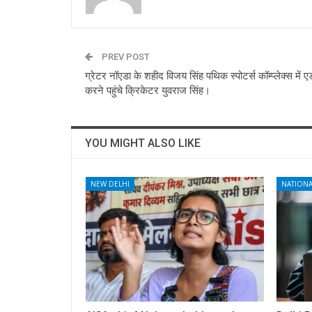
PREV POST
ग्रेटर नॉएडा के शहीद विजय सिंह पथिक स्पोटर्स कॉम्प्लेक्स में ए
करने पहुंचे क्रिकेटर युवराज सिंह।
YOU MIGHT ALSO LIKE
NEW DELHI
NATIONA