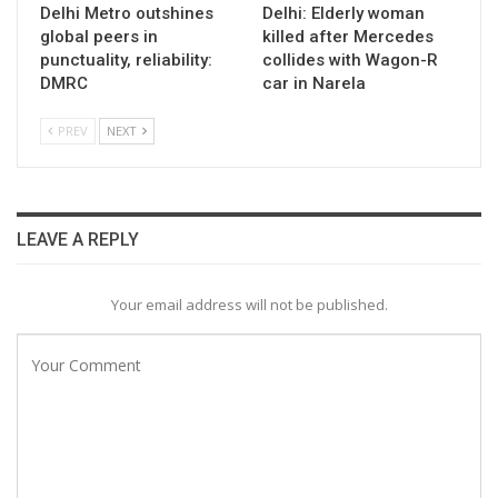
Delhi Metro outshines
Delhi: Elderly woman
global peers in
killed after Mercedes
punctuality, reliability:
collides with Wagon-R
DMRC
car in Narela
PREV
NEXT
LEAVE A REPLY
Your email address will not be published.