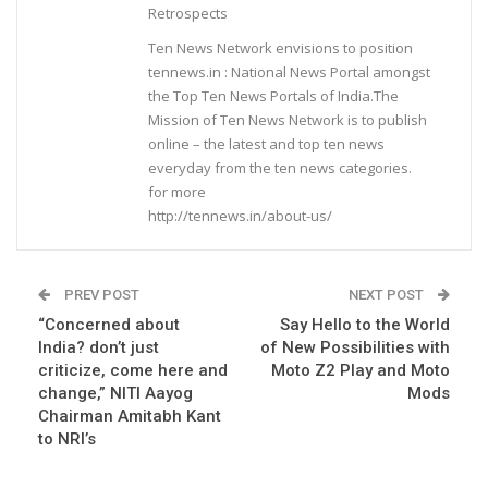
Retrospects
Ten News Network envisions to position
tennews.in : National News Portal amongst
the Top Ten News Portals of India.The
Mission of Ten News Network is to publish
online – the latest and top ten news
everyday from the ten news categories.
for more
http://tennews.in/about-us/
PREV POST
NEXT POST
“Concerned about
Say Hello to the World
India? don’t just
of New Possibilities with
criticize, come here and
Moto Z2 Play and Moto
change,” NITI Aayog
Mods
Chairman Amitabh Kant
to NRI’s