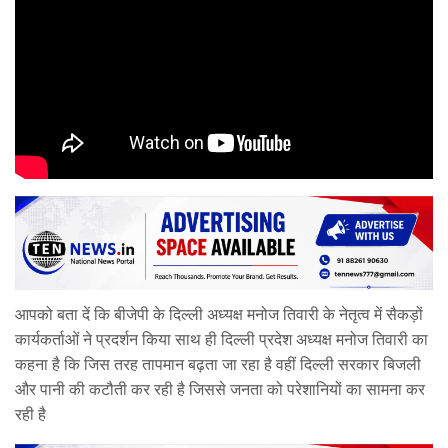
आपको बता दें कि बीजेपी के दिल्ली अध्यक्ष मनोज तिवारी के नेतृत्व में सैकड़ों
कार्यकर्ताओं ने प्रदर्शन किया साथ ही दिल्ली प्रदेश अध्यक्ष मनोज तिवारी का
कहना है कि जिस तरह तापमान बढ़ता जा रहा है वहीं दिल्ली सरकार बिजली
और पानी की कटौती कर रही है जिससे जनता को परेशानियों का सामना कर
रही है