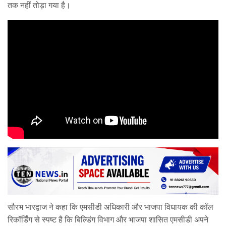
तक नहीं तोड़ा गया है।
सौरभ भारद्वाज ने कहा कि एमसीडी अधिकारी और भाजपा विधायक की कॉल
रिकॉर्डिंग से स्पष्ट है कि बिल्डिंग विभाग और भाजपा शासित एमसीडी अपने