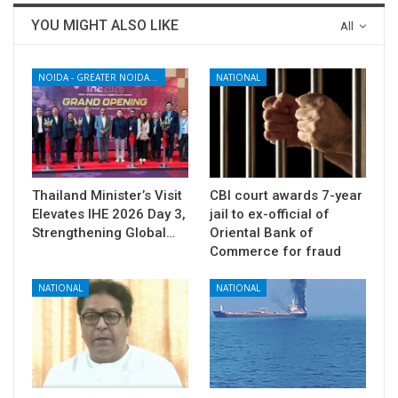
YOU MIGHT ALSO LIKE
All
NOIDA - GREATER NOIDA - YAMUNA EXPRESSWAY
NATIONAL
Thailand Minister’s Visit
CBI court awards 7-year
Elevates IHE 2026 Day 3,
jail to ex-official of
Strengthening Global…
Oriental Bank of
Commerce for fraud
NATIONAL
NATIONAL