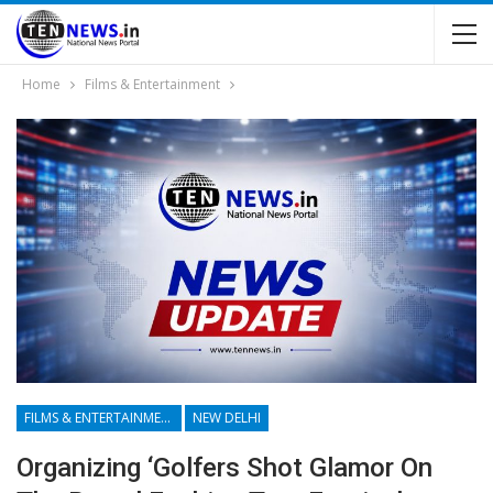
Home
Films & Entertainment
FILMS & ENTERTAINMENT
NEW DELHI
Organizing ‘Golfers Shot Glamor On