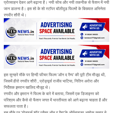
प्रोत्साहन देकर आगे बढ़ाना है। नयी सोच और नयी तकनीक से फैशन में नयी
जान डालना है। इस शो के शो स्टॉपर बॉलीवुड फिल्मों के बिख्यात अभिनेता
रणवीर शौरी थे।
इस सुनहरे मौके पर हिन्दी फीचर फिल्म ‘ऑन द रैम्प’ की पूरी टीम मौजूद थी,
जिसमें हीरो रणवीर शौरी , प्रोड्यूर्स राजीव भाटिया, नितिन अरोरा और
निर्देशक इमरान खालिद मौजूद थे।
रणवीर और इमरान ने फिल्म के बारे में बताया, जिसमें एक डिजाइनर को
परिश्रम और कैसे वो फैशन जगत में भारतीयता को आगे बढ़ाना चाहता है और
सफलता पाता है।
इस मौके पर ‘गोल्फर्स शॉट ग्लैमर ऑन द रैम्प’के ऑर्गनाइजर अशोक कुमार ने