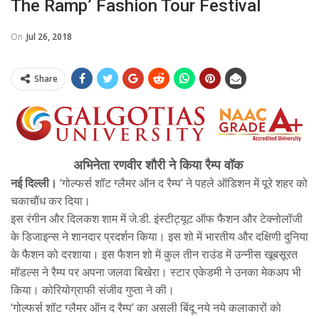
The Ramp’ Fashion Tour Festival
On
Jul 26, 2018
Share
अभिनेता रणवीर शौरी ने किया रैम्प वॉक
नई दिल्ली।
‘गोल्फर्स शॉट ग्लैमर ऑन द रैम्प’ ने पहले ऑडिशन में पूरे शहर को
चकाचौंध कर दिया।
इस रंगीन और दिलकश शाम में जे.डी. इंस्टीट्यूट ऑफ फैशन और टेक्नोलॉजी
के डिजाइन्स ने शानदार प्रदर्शन किया। इस शो में भारतीय और दक्षिणी दुनिया
के फैशन को दरशाया। इस फैशन शो में कुल तीन राउंड में उन्नीस खूबसूरत
मॉडल्स ने रैम्प पर अपना जलवा बिखेरा। स्टार एकेडमी ने उनका मेकअप भी
किया। कोरियोग्राफी संजीव गुप्ता ने की।
‘गोल्फर्स शॉट ग्लैमर ऑन द रैम्प’ का असली बिंदू नये नये कलाकारों को