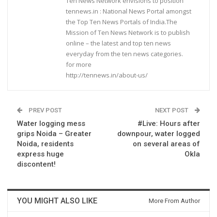
Ten News Network envisions to position
tennews.in : National News Portal amongst
the Top Ten News Portals of India.The
Mission of Ten News Network is to publish
online – the latest and top ten news
everyday from the ten news categories.
for more
http://tennews.in/about-us/
PREV POST
NEXT POST
Water logging mess
#Live: Hours after
grips Noida – Greater
downpour, water logged
Noida, residents
on several areas of
express huge
Okla
discontent!
YOU MIGHT ALSO LIKE
More From Author