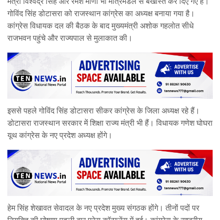
मंत्री विश्वेंद्र सिंह और रमेश मीणा भी मंत्रिमंडल से बर्खास्त कर दिए गए हैं।
गोविंद सिंह डोटासरा को राजस्थान कांग्रेस का अध्यक्ष बनाया गया है।
कांग्रेस विधायक दल की बैठक के बाद मुख्यमंत्री अशोक गहलोत सीधे
राजभवन पहुंचे और राज्यपाल से मुलाकात की।
इससे पहले गोविंद सिंह डोटासरा सीकर कांग्रेस के जिला अध्यक्ष रहे हैं।
डोटासरा राजस्थान सरकार में शिक्षा राज्य मंत्री भी हैं। विधायक गणेश घोघरा
यूथ कांग्रेस के नए प्रदेश अध्यक्ष होंगे।
हेम सिंह शेखावत सेवादल के नए प्रदेश मुख्य संगठक होंगे। तीनों पदों पर
नियुक्ति की घोषणा पहली बार प्रेस कॉन्फ्रेंस में हुई। कांग्रेस के राष्ट्रीय