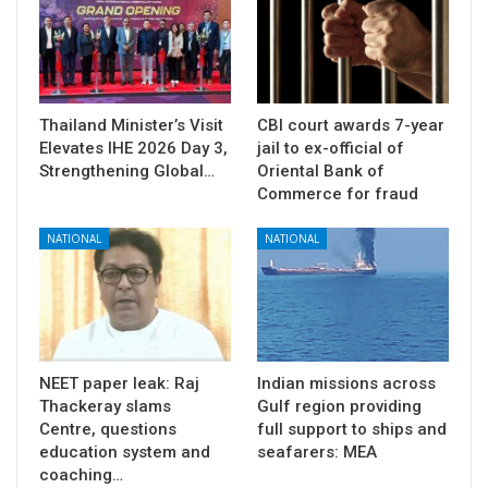
Thailand Minister’s Visit
CBI court awards 7-year
Elevates IHE 2026 Day 3,
jail to ex-official of
Strengthening Global…
Oriental Bank of
Commerce for fraud
NATIONAL
NATIONAL
NEET paper leak: Raj
Indian missions across
Thackeray slams
Gulf region providing
Centre, questions
full support to ships and
education system and
seafarers: MEA
coaching…