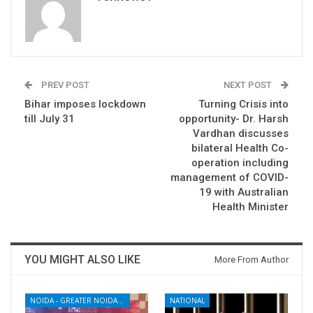
PREV POST
NEXT POST
Bihar imposes lockdown
Turning Crisis into
till July 31
opportunity- Dr. Harsh
Vardhan discusses
bilateral Health Co-
operation including
management of COVID-
19 with Australian
Health Minister
YOU MIGHT ALSO LIKE
More From Author
NOIDA - GREATER NOIDA - YAMUNA EXPRESSWAY
NATIONAL