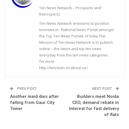
Ten News Network – Prospects and
Retrospects
Ten News Network envisions to position
tennews.in : National News Portal amongst
the Top Ten News Portals of India.The
Mission of Ten News Network is to publish
online – the latest and top ten news
everyday from the ten news categories.
for more
http://tennews.in/about-us/
PREV POST
NEXT POST
Another maid dies after
Builders meet Noida
falling from Gaur City
CEO, demand rebate in
Tower
Interest for fast delivery
of flats