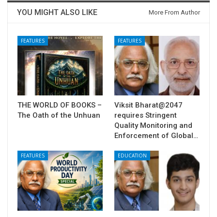
YOU MIGHT ALSO LIKE
More From Author
FEATURES
FEATURES
THE WORLD OF BOOKS –
Viksit Bharat@2047
The Oath of the Unhuan
requires Stringent
Quality Monitoring and
Enforcement of Global…
FEATURES
EDUCATION