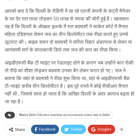
आपको बता दे कि दिल्ली के रोहिणी में रह रहे एलजी कंपनी के कंट्री मैनेजर
के घर देर रात ताला तोड़कर 50 लाख से ज्यादा की चोरी हुई है। खासबात
यह है कि दिल्ली के ओखला इलाके में रात बदमाशों ने साकेत कोर्ट में तैनात
महिला एडिशनल सेशन जज का तीन किलोमीटर तक पीछा करते हुए उनसे
लूटपाट की। बाइक सवार दो बदमाशों ने सरिता विहार अंडरपास से लेकर मां
आनंदमयी मार्ग के कालकाजी डिपो तक जज की कार का पीछा किया।
आइडीएफसी बैंक टी प्वाइंट पर रेडलाइट होने के कारण जब उन्होंने कार रोकी
तो पीछे का शीशा तोड़कर बदमाश उनका बैग लेकर फरार हो गए। जज ने
बताया कि जहां से बदमाशों ने पीछा शुरू किया था, वहां से आइडीएफसी बैंक
टी-प्वाइंट करीब तीन किलोमीटर है। इस पूरे रास्ते में कोई पीसीआर तैनात
नहीं थी , जिससे साफ हो जाता है कि आखिर दिल्ली के अंदर अपराध बढ़ता ही
जा रहा है।
Watch Delhi Citizens reaction on increased crime rate in Delhi
Share
Facebook
Twitter
Google+