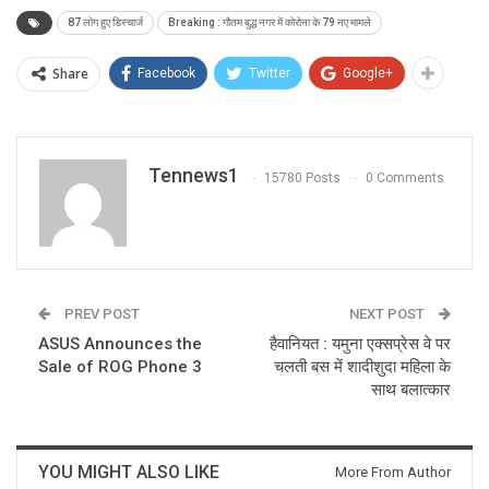
87 लोग हुए डिस्चार्ज
Breaking : गौतम बुद्ध नगर में कोरोना के 79 नए मामले
Share
Facebook
Twitter
Google+
Tennews1
15780 Posts
0 Comments
PREV POST
NEXT POST
ASUS Announces the
हैवानियत : यमुना एक्सप्रेस वे पर
Sale of ROG Phone 3
चलती बस में शादीशुदा महिला के
साथ बलात्कार
YOU MIGHT ALSO LIKE
More From Author