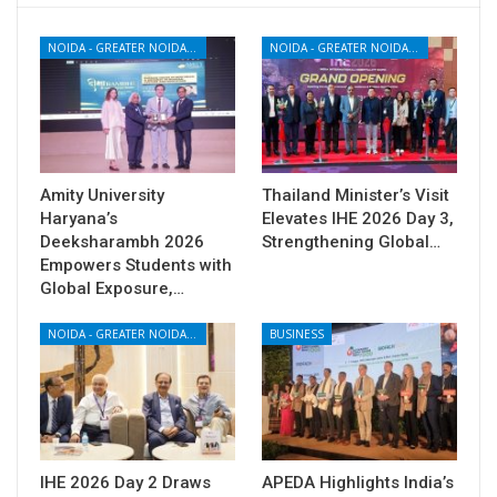
NOIDA - GREATER NOIDA - YAMUNA EXPRESSWAY
NOIDA - GREATER NOIDA - YAMUNA EXPRESSWAY
Amity University
Thailand Minister’s Visit
Haryana’s
Elevates IHE 2026 Day 3,
Deeksharambh 2026
Strengthening Global…
Empowers Students with
Global Exposure,…
NOIDA - GREATER NOIDA - YAMUNA EXPRESSWAY
BUSINESS
IHE 2026 Day 2 Draws
APEDA Highlights India’s