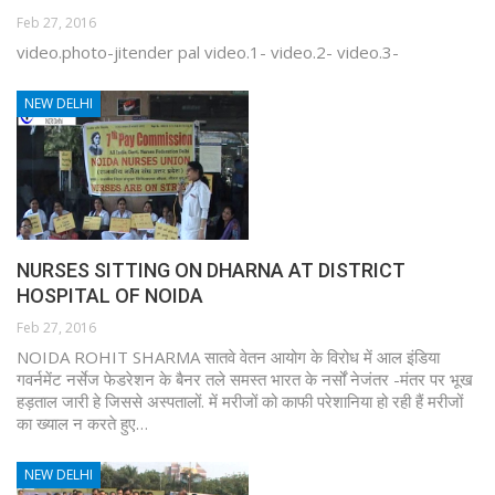
Feb 27, 2016
video.photo-jitender pal video.1- video.2- video.3-
NEW DELHI
NURSES SITTING ON DHARNA AT DISTRICT
HOSPITAL OF NOIDA
Feb 27, 2016
NOIDA ROHIT SHARMA सातवे वेतन आयोग के विरोध में आल इंडिया
गवर्नमेंट नर्सेज फेडरेशन के बैनर तले समस्त भारत के नर्सों नेजंतर -मंतर पर भूख
हड़ताल जारी हे जिससे अस्पतालों. में मरीजों को काफी परेशानिया हो रही हैं मरीजों
का ख्याल न करते हुए…
NEW DELHI