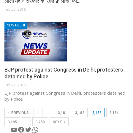
लीला मेदान सरकार के खिलाफ़ लाखो की…
Feb 27, 2016
NEW DELHI
BJP protest against Congress in Delhi, protesters
detained by Police
Feb 27, 2016
BJP protest against Congress in Delhi, protesters detained
by Police
PREVIOUS
1
…
3,181
3,182
3,183
3,184
3,185
…
3,250
NEXT
YouTube
Facebook
Twitter
WhatsApp