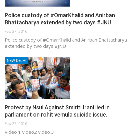
Police custody of #OmarKhalid and Anirban
Bhattacharya extended by two days #JNU
Feb 27, 2016
Police custody of #OmarKhalid and Anirban Bhattacharya
extended by two days #JNU
NEW DELHI
Protest by Nsui Against Smiriti Irani lied in
parliament on rohit vemula suicide issue.
Feb 27, 2016
Video 1 video2 video 3