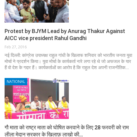
Protest by BJYM Lead by Anurag Thakur Against
AICC vice president Rahul Gandhi
Feb 27, 2016
नई दिल्ली: कांग्रेस उपाध्यक्ष राहुल गांधी के खिलाफ शनिवार को भारतीय जनता युवा
मोर्चा ने प्रदर्शन किया। युवा मोर्चा के कार्यकर्ता नारे लगा रहे थे जो अफजल के यार
हैं वो देश के गद्दार हैं। कार्यकर्ताओं का आरोप है कि राहुल देश अपनी राजनीतिक…
NATIONAL
गौ माता को राष्ट्र माता को घोषित करवाने के लिए 28 फरवरी को राम
लीला मेदान सरकार के खिलाफ़ लाखो की…