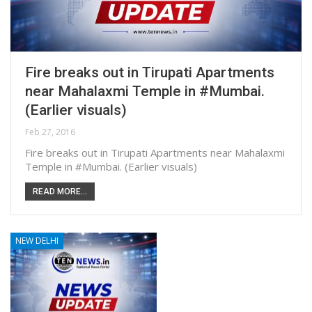
Fire breaks out in Tirupati Apartments
near Mahalaxmi Temple in #Mumbai.
(Earlier visuals)
Feb 27, 2016
Fire breaks out in Tirupati Apartments near Mahalaxmi
Temple in #Mumbai. (Earlier visuals)
READ MORE...
NEW DELHI