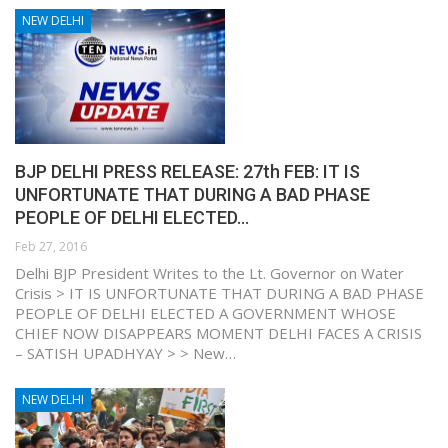
NEW DELHI
BJP DELHI PRESS RELEASE: 27th FEB: IT IS
UNFORTUNATE THAT DURING A BAD PHASE
PEOPLE OF DELHI ELECTED…
Feb 27, 2016
Delhi BJP President Writes to the Lt. Governor on Water
Crisis > IT IS UNFORTUNATE THAT DURING A BAD PHASE
PEOPLE OF DELHI ELECTED A GOVERNMENT WHOSE
CHIEF NOW DISAPPEARS MOMENT DELHI FACES A CRISIS
– SATISH UPADHYAY > > New…
NEW DELHI