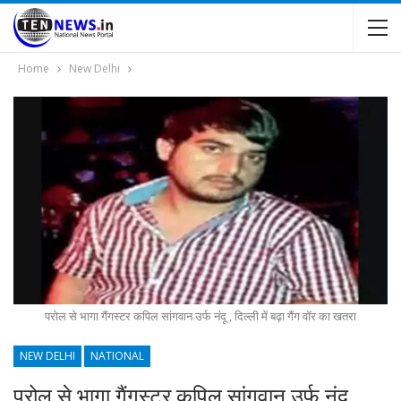
Home
New Delhi
परोल से भागा गैंगस्टर कपिल सांगवान उर्फ नंदू , दिल्ली में बढ़ा गैंग वॉर का खतरा
NEW DELHI
NATIONAL
परोल से भागा गैंगस्टर कपिल सांगवान उर्फ नंदू ,