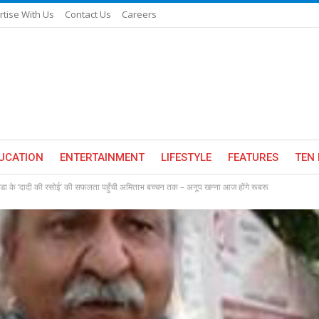
rtise With Us
Contact Us
Careers
UCATION
ENTERTAINMENT
LIFESTYLE
FEATURES
TEN 
डा के ‘दादी की रसोई’ की सफलता पहुँची अमिताभ बच्चन तक – अनूप खन्ना आज होंगे रूबरू