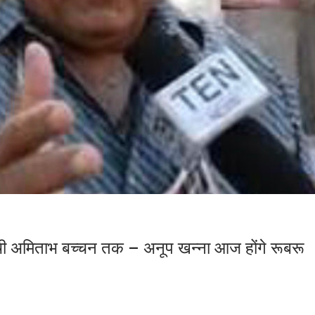
ँची अमिताभ बच्चन तक – अनूप खन्ना आज होंगे रूबरू