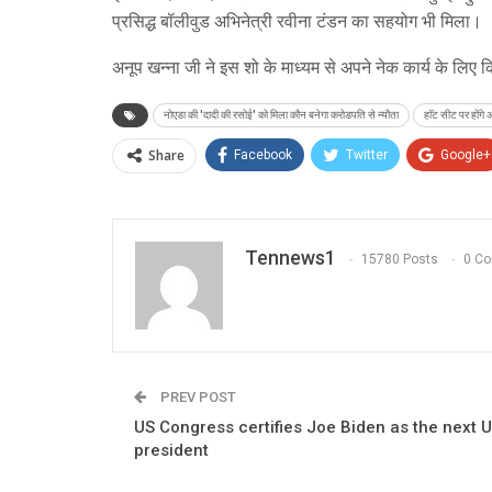
प्रसिद्ध बॉलीवुड अभिनेत्री रवीना टंडन का सहयोग भी मिला।
अनूप खन्ना जी ने इस शो के माध्यम से अपने नेक कार्य के लि
नोएडा की 'दादी की रसोई' को मिला कौन बनेगा करोडपति से न्यौता
हाॅट सीट पर होंगे 
Share
Facebook
Twitter
Google+
Tennews1
15780 Posts
0 C
PREV POST
US Congress certifies Joe Biden as the next 
president