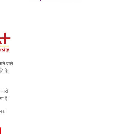
ाने वाले
ति के
जारों
या है।
त्मक