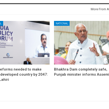
More From A
L
NATIONAL
reforms needed to make
Bhakhra Dam completely safe,
 developed country by 2047:
Punjab minister informs Assem
ahiri