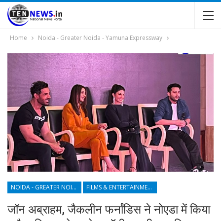
Home
Noida - Greater Noida - Yamuna Expressway
NOIDA - GREATER NOIDA - YAMUNA EXPRESSWAY
FILMS & ENTERTAINMENT
जॉन अब्राहम, जैकलीन फर्नांडिस ने नोएडा में किया