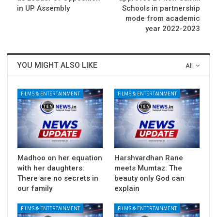
in UP Assembly
Schools in partnership
mode from academic
year 2022-2023
YOU MIGHT ALSO LIKE
All
FILMS & ENTERTAINMENT
FILMS & ENTERTAINMENT
Madhoo on her equation
Harshvardhan Rane
with her daughters:
meets Mumtaz: The
There are no secrets in
beauty only God can
our family
explain
FILMS & ENTERTAINMENT
FILMS & ENTERTAINMENT