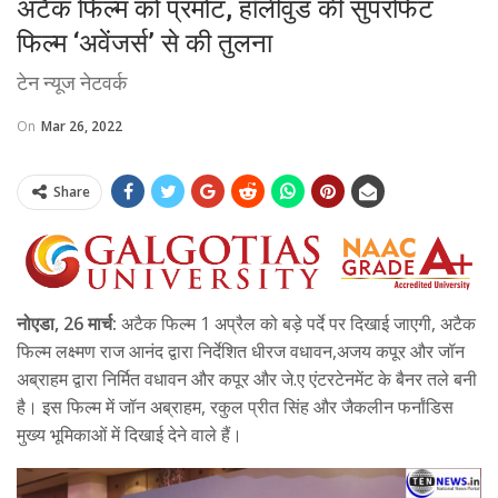
अटैक फिल्म को प्रमोट, हॉलीवुड की सुपरफिट
फिल्म ‘अवेंजर्स’ से की तुलना
टेन न्यूज नेटवर्क
On
Mar 26, 2022
Share
नोएडा, 26 मार्च:
अटैक फिल्म 1 अप्रैल को बड़े पर्दे पर दिखाई जाएगी, अटैक
फिल्म लक्ष्मण राज आनंद द्वारा निर्देशित धीरज वधावन,अजय कपूर और जॉन
अब्राहम द्वारा निर्मित वधावन और कपूर और जे.ए एंटरटेनमेंट के बैनर तले बनी
है। इस फिल्म में जॉन अब्राहम, रकुल प्रीत सिंह और जैकलीन फर्नांडिस
मुख्य भूमिकाओं में दिखाई देने वाले हैं।