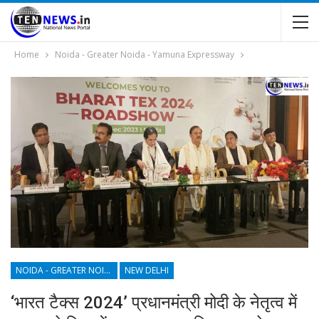
Home
Noida - Greater Noida - Yamuna Expressway
NOIDA - GREATER NOIDA - YAMUNA EXPRESSWAY
NEW DELHI
‘भारत टैक्स 2024’ प्रधानमंत्री मोदी के नेतृत्व में