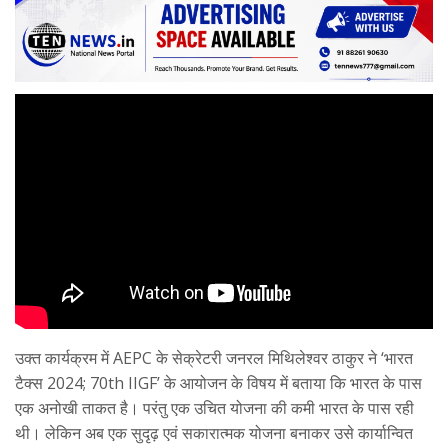
उक्त कार्यक्रम में AEPC के सेक्रेटरी जनरल मिथिलेश्वर ठाकुर ने ‘भारत
टैक्स 2024; 70th IIGF’ के आयोजन के विषय में बताया कि भारत के पास
एक अनोखी ताकत है। परंतु एक उचित योजना की कमी भारत के पास रही
थी। लेकिन अब एक सुदृढ़ एवं सकारात्मक योजना बनाकर उसे कार्यान्वित