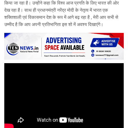
किया जा रहा है। उन्होंने कहा कि विश्व आज प्रगति के लिए भारत की ओर
देख रहा है। साथ ही प्रधानमंत्री नरेंद्र मोदी के नेतृत्व में भारत एक
शक्तिशाली एवं विकासमान देश के रूप में आगे बढ़ रहा है , मेरी आप सभी से
उम्मीद है कि आप अपनी प्रतिभागिता इस शो में अवश्य दिखाएंगे।