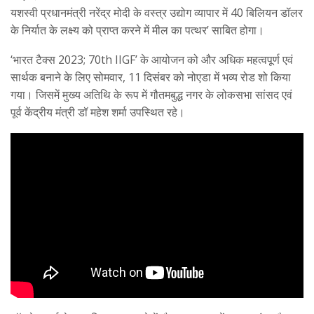
यशस्वी प्रधानमंत्री नरेंद्र मोदी के वस्त्र उद्योग व्यापार में 40 बिलियन डॉलर
के निर्यात के लक्ष्य को प्राप्त करने में मील का पत्थर’ साबित होगा।
‘भारत टैक्स 2023; 70th IIGF’ के आयोजन को और अधिक महत्वपूर्ण एवं
सार्थक बनाने के लिए सोमवार, 11 दिसंबर को नोएडा में भव्य रोड शो किया
गया। जिसमें मुख्य अतिथि के रूप में गौतमबुद्ध नगर के लोकसभा सांसद एवं
पूर्व केंद्रीय मंत्री डॉ महेश शर्मा उपस्थित रहे।