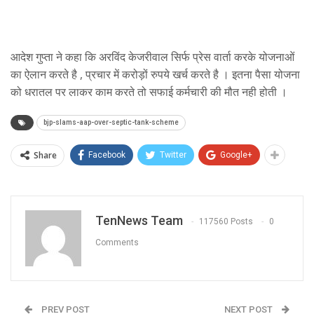
आदेश गुप्ता ने कहा कि अरविंद केजरीवाल सिर्फ प्रेस वार्ता करके योजनाओं
का ऐलान करते है , प्रचार में करोड़ों रुपये खर्च करते है । इतना पैसा योजना
को धरातल पर लाकर काम करते तो सफाई कर्मचारी की मौत नही होती ।
bjp-slams-aap-over-septic-tank-scheme
Share
Facebook
Twitter
Google+
TenNews Team
117560 Posts
0
Comments
PREV POST
NEXT POST