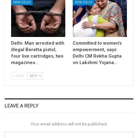
NEW DELHI
NEW DELHI
Delhi: Man arrested with
Committed to women’s
illegal Beretta pistol;
empowerment, says
four live cartridges, two
Delhi CM Rekha Gupta
magazines…
on Lakshmi Yojana…
PREV
NEXT
LEAVE A REPLY
Your email address will not be published.