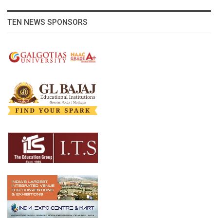
TEN NEWS SPONSORS