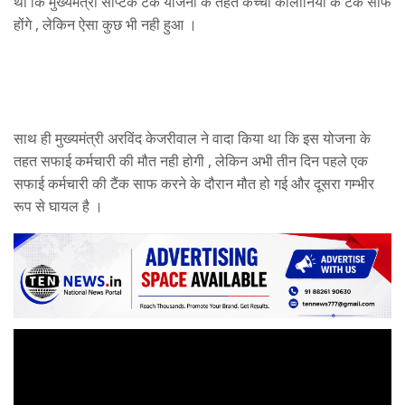
था कि मुख्यमंत्री सेप्टिक टैंक योजना के तहत कच्ची कॉलोनियों के टैंक साफ
होंगे , लेकिन ऐसा कुछ भी नही हुआ ।
साथ ही मुख्यमंत्री अरविंद केजरीवाल ने वादा किया था कि इस योजना के
तहत सफाई कर्मचारी की मौत नही होगी , लेकिन अभी तीन दिन पहले एक
सफाई कर्मचारी की टैंक साफ करने के दौरान मौत हो गई और दूसरा गम्भीर
रूप से घायल है ।