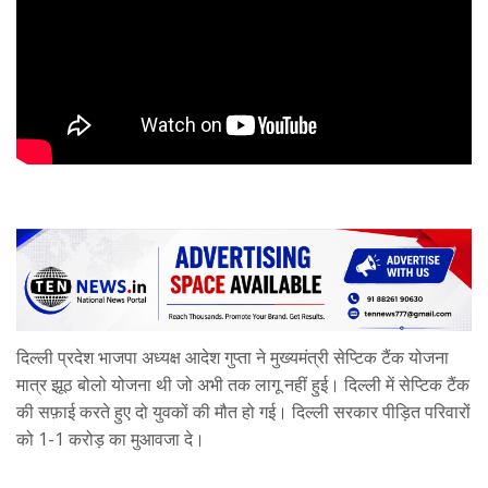
दिल्ली प्रदेश भाजपा अध्यक्ष आदेश गुप्ता ने मुख्यमंत्री सेप्टिक टैंक योजना
मात्र झूठ बोलो योजना थी जो अभी तक लागू नहीं हुई। दिल्ली में सेप्टिक टैंक
की सफ़ाई करते हुए दो युवकों की मौत हो गई। दिल्ली सरकार पीड़ित परिवारों
को 1-1 करोड़ का मुआवजा दे।