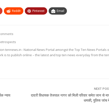
ReddIt
Pinterest
Email
Comments
etrospects
ion tennews.in : National News Portal amongst the Top Ten News Portals o
k is to publish online – the latest and top ten news everyday from the te
NEXT PO
क न्याय
दादरी विधायक तेजपाल नागर को मिली परिवार समेत जान से मा
धमकी, पुलिस जांच मे