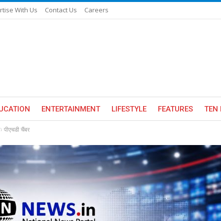
rtise With Us
Contact Us
Careers
UCATION
ENTERTAINMENT
LIFESTYLE
FEATURES
TEN 
ः पीएचडी चैंबर