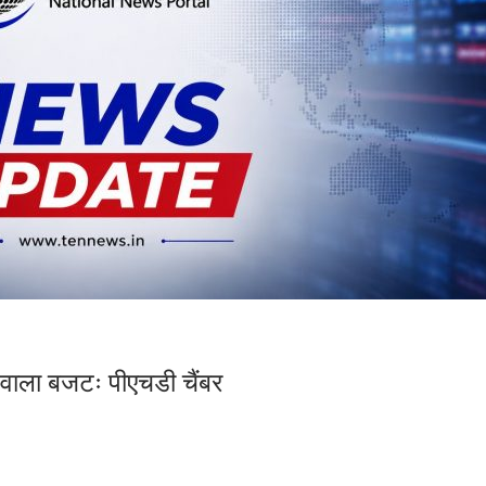
े वाला बजटः पीएचडी चैंबर