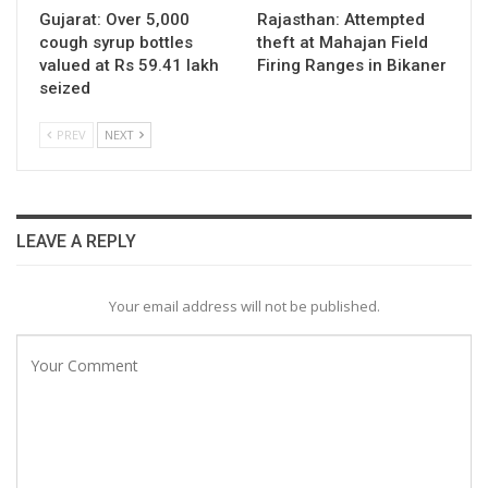
Gujarat: Over 5,000
Rajasthan: Attempted
cough syrup bottles
theft at Mahajan Field
valued at Rs 59.41 lakh
Firing Ranges in Bikaner
seized
PREV
NEXT
LEAVE A REPLY
Your email address will not be published.