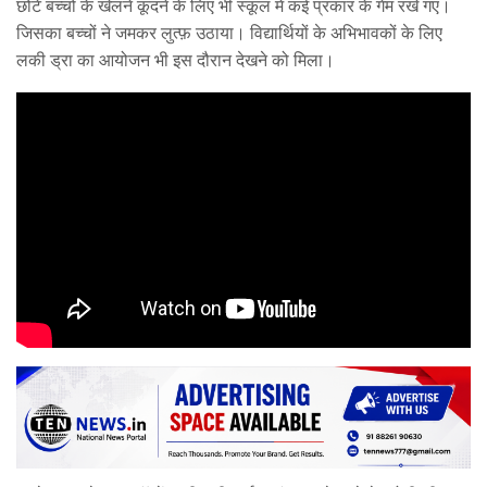
छोटे बच्चों के खेलने कूदने के लिए भी स्कूल में कई प्रकार के गेम रखे गए।
जिसका बच्चों ने जमकर लुत्फ़ उठाया। विद्यार्थियों के अभिभावकों के लिए
लकी ड्रा का आयोजन भी इस दौरान देखने को मिला।