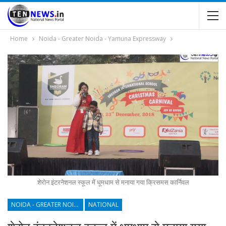
Home
Noida - Greater Noida - Yamuna Expressway
शेरोन इंटरनेशनल स्कूल में धूमधाम से मनाया गया क्रिसमस कार्निवल
NOIDA - GREATER NOIDA - YAMUNA EXPRESSWAY
NATIONAL