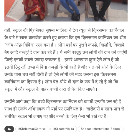
वहीं, स्कूल की प्रिंसिपल सुषमा मालिक ने टेन न्यूज़ से क्रिसमस कार्निवाल
के बारे में खास बातचीत करते हुए बताया कि इस क्रिसमस कार्निवल का थीम
“जॉय ऑफ़ गिविंग” रखा गया है। लोग यहाँ पर पुराने कपडे, खिलौने, किताबें,
बैग आदि वस्तुएं दे दान कर रहे हैं। ये सभी वस्तुएं उन लोगों की दान की जाएंगी
जिन्हे इनकी सबसे ज्यादा जरूरत है। हमारे आसपास कुछ ऐसे लोग है जो
इतनी ठिठुरती ठण्ड में बिना कपड़ों के भी रहते है और रात को सोने के लिए
उनके पास छत नहीं होती है तो ऐसे लोगों की मदद करना इस क्रिसमस
कार्निवाल का हिस्सा है। लोग पेड़-पौधे भी दान के रूप में दे रहे है जो कि
स्कूल में और स्कूल के बाहर बच्चों द्वारा रोपित किए जाएंगे।
उन्होंने आगे कहा कि बच्चे क्रिसमस कार्निवल को काफी एन्जॉय कर रहे है
साथ ही उनके अभिभावक भी यहाँ पर उपस्थित है। खरीदारी व खान-पान से
संबंधित स्टाल भी लगाए गए और बच्चो के लिए गेम्स भी रखे गए है।
#ChristmasCarnival
#GreaterNoida
SheoanIInternationalSchool