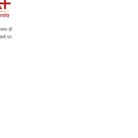
ूबरू हो
र्मा पर