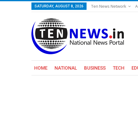
Ten News Network
A
SATURDAY, AUGUST 8, 2026
HOME
NATIONAL
BUSINESS
TECH
ED