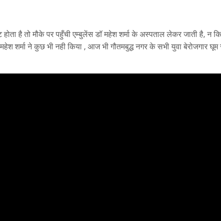
होता है तो मौके पर पहुँची एम्बुलेंस डॉ महेश शर्मा के अस्पताल लेकर जाती है, न 
श शर्मा ने कुछ भी नही किया , आज भी गौतमबुद्ध नगर के सभी युवा बेरोजगार घूम रह