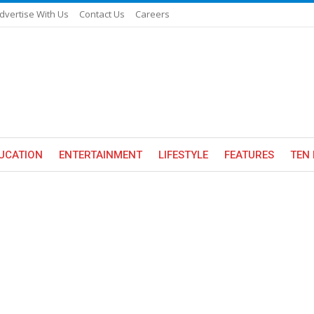
dvertise With Us
Contact Us
Careers
UCATION
ENTERTAINMENT
LIFESTYLE
FEATURES
TEN 