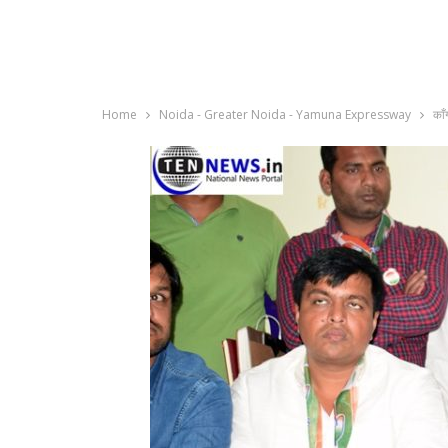
Home
Noida - Greater Noida - Yamuna Expressway
काँ