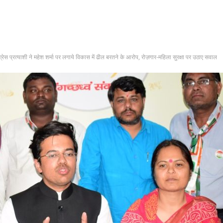
ग्रेस प्रत्याशी ने महेश शर्मा पर लगाये विकास में ढील बरतने के आरोप, रोज़गार-महिला सुरक्षा पर उठाए सवाल