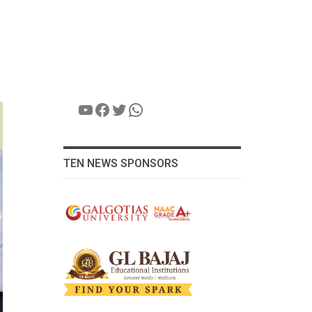
YouTube
Facebook
Twitter
WhatsApp
TEN NEWS SPONSORS