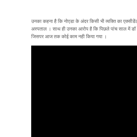
उनका कहना है कि नोएडा के अंदर किसी भी व्यक्ति का एक्सीडेंट 
अस्पताल । साथ ही उनका आरोप है कि पिछले पांच साल में डॉ महे
जिसपर आज तक कोई काम नही किया गया ।