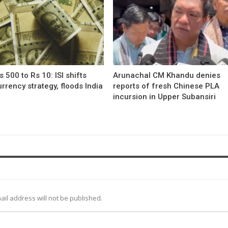
 500 to Rs 10: ISI shifts
Arunachal CM Khandu denies
rrency strategy, floods India
reports of fresh Chinese PLA
incursion in Upper Subansiri
ail address will not be published.