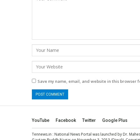
Save my name, email, and website in this browser f
YouTube
Facebook
Twitter
Google Plus
Tennews.in
: National News Portal was launched by Dr. Mah
Gautam Buddh Nagar on November 3, 2013 (Diwali). Copyright