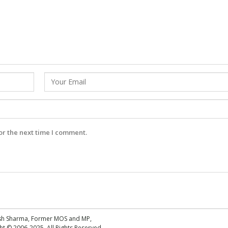
or the next time I comment.
esh Sharma, Former MOS and MP,
 © 2006-2025. All Rights Reserved.