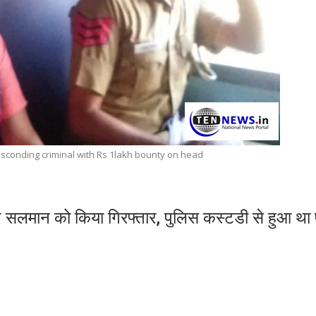
bsconding criminal with Rs 1lakh bounty on head
श सलमान को किया गिरफ्तार, पुलिस कस्टडी से हुआ था