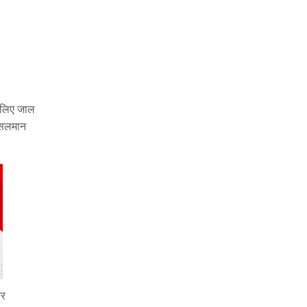
े लिए जाल
 सलमान
पर