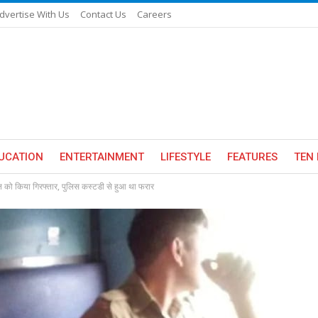
dvertise With Us
Contact Us
Careers
UCATION
ENTERTAINMENT
LIFESTYLE
FEATURES
TEN 
 को किया गिरफ्तार, पुलिस कस्टडी से हुआ था फरार