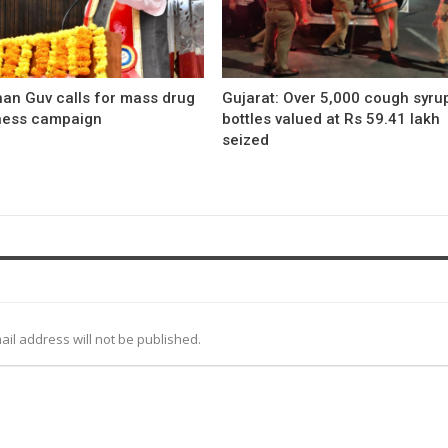
han Guv calls for mass drug
Gujarat: Over 5,000 cough syru
ess campaign
bottles valued at Rs 59.41 lakh
seized
ail address will not be published.