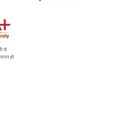
ी से
 फरार हो