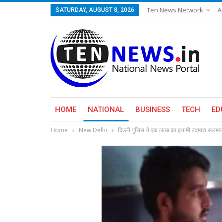
Ten News Network
A
SATURDAY, AUGUST 8, 2026
HOME
NATIONAL
BUSINESS
TECH
ED
Home
New Delhi
दिल्ली पुलिस ने एक लाख का इनामी बदमाश सलमान