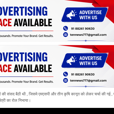
ं की संसद बैठी थी , जिसमे एमएसपी और तीन कृषि कानून को लेकर चर्चा की गई ,
मंत्री का रोल निभाया।