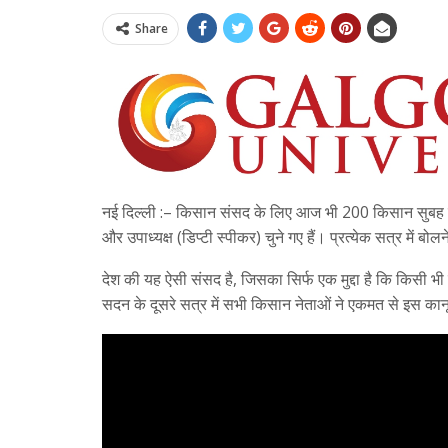
Share
नई दिल्ली :– किसान संसद के लिए आज भी 200 किसान सुबह कर
और उपाध्यक्ष (डिप्टी स्पीकर) चुने गए हैं। प्रत्येक सत्र में ब
देश की यह ऐसी संसद है, जिसका सिर्फ एक मुद्दा है कि किसी भी
सदन के दूसरे सत्र में सभी किसान नेताओं ने एकमत से इस क