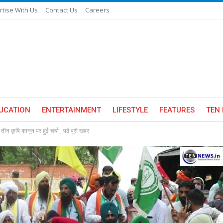
rtise With Us
Contact Us
Careers
UCATION
ENTERTAINMENT
LIFESTYLE
FEATURES
TEN 
न कृषि कानून पर हुई चर्चा , पढें पूरी खबर