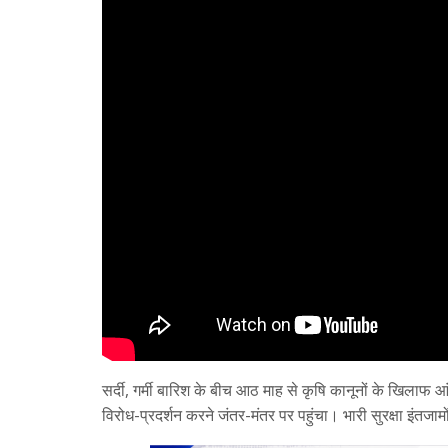
सर्दी, गर्मी बारिश के बीच आठ माह से कृषि कानूनों के खिलाफ
विरोध-प्रदर्शन करने जंतर-मंतर पर पहुंचा। भारी सुरक्षा इंतजा