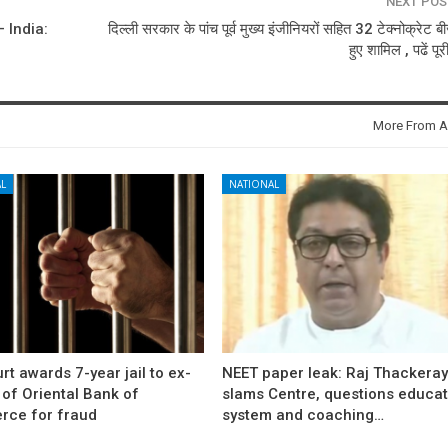
NEXT PO
 India:
दिल्ली सरकार के पांच पूर्व मुख्य इंजीनियरों सहित 32 टेक्नोक्रेट बीज
हुए शामिल , पढें पू
More From A
L
NATIONAL
rt awards 7-year jail to ex-
NEET paper leak: Raj Thackera
l of Oriental Bank of
slams Centre, questions educat
ce for fraud
system and coaching…