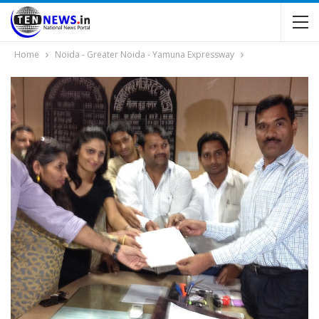
Home
Noida - Greater Noida - Yamuna Expressway