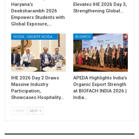
Haryana’s
Elevates IHE 2026 Day 3,
Deeksharambh 2026
Strengthening Global…
Empowers Students with
Global Exposure,…
NOIDA - GREATER NOIDA - YAMUNA EXPRESSWAY
BUSINESS
IHE 2026 Day 2 Draws
APEDA Highlights India’s
Massive Industry
Organic Export Strength
Participation,
at BIOFACH INDIA 2026 |
Showcases Hospitality…
India…
PREV
NEXT