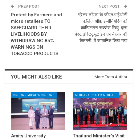
PREV POST
NEXT POST
Protest by Farmers and
ग्रेटर नॉएडा के जीएनआईओटी
micro retailers TO
कॉलेज ऑफ़ इंजीनियरिंग को
SAFEGUARD THEIR
कॉम्पिटशन सक्सेस रिव्यु द्वारा
LIVELIHOODS BY
बेस्ट इंस्टिट्यूट इन एनसीआर की
WITHDRAWING 85%
कैटगरी में सम्मानित किया गया
WARNINGS ON
TOBACCO PRODUCTS
YOU MIGHT ALSO LIKE
More From Author
NOIDA - GREATER NOIDA - YAMUNA EXPRESSWAY
NOIDA - GREATER NOIDA - YAMUNA EXPRESSWAY
Amity University
Thailand Minister’s Visit