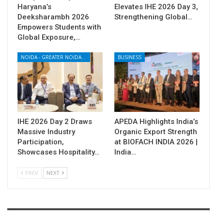
Haryana’s
Elevates IHE 2026 Day 3,
Deeksharambh 2026
Strengthening Global…
Empowers Students with
Global Exposure,…
NOIDA - GREATER NOIDA - YAMUNA EXPRESSWAY
BUSINESS
IHE 2026 Day 2 Draws
APEDA Highlights India’s
Massive Industry
Organic Export Strength
Participation,
at BIOFACH INDIA 2026 |
Showcases Hospitality…
India…
PREV
NEXT