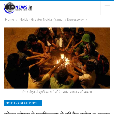
Home
Noida - Greater Noida - Yamuna Expressway
ग्रेटर नोएडा में प्राधिकरण ने की रैन बसेरा व अलाव की व्यवस्था
NOIDA - GREATER NOIDA - YAMUNA EXPRESSWAY