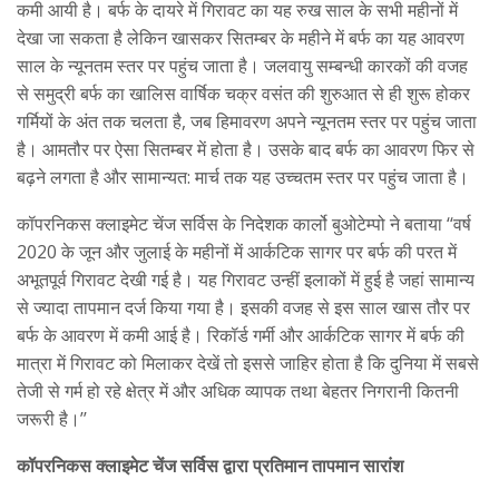
कमी आयी है। बर्फ के दायरे में गिरावट का यह रुख साल के सभी महीनों में
देखा जा सकता है लेकिन खासकर सितम्‍बर के महीने में बर्फ का यह आवरण
साल के न्‍यूनतम स्‍तर पर पहुंच जाता है। जलवायु सम्‍बन्‍धी कारकों की वजह
से समुद्री बर्फ का खालिस वार्षिक चक्र वसंत की शुरुआत से ही शुरू होकर
गर्मियों के अंत तक चलता है, जब हिमावरण अपने न्‍यूनतम स्‍तर पर पहुंच जाता
है। आमतौर पर ऐसा सितम्‍बर में होता है। उसके बाद बर्फ का आवरण फिर से
बढ़ने लगता है और सामान्‍यत: मार्च तक यह उच्‍चतम स्‍तर पर पहुंच जाता है।
कॉपरनिकस क्‍लाइमेट चेंज सर्विस के निदेशक कार्लो बुओटेम्‍पो ने बताया ‘‘वर्ष
2020 के जून और जुलाई के महीनों में आर्कटिक सागर पर बर्फ की परत में
अभूतपूर्व गिरावट देखी गई है। यह गिरावट उन्हीं इलाकों में हुई है जहां सामान्य
से ज्यादा तापमान दर्ज किया गया है। इसकी वजह से इस साल खास तौर पर
बर्फ के आवरण में कमी आई है। रिकॉर्ड गर्मी और आर्कटिक सागर में बर्फ की
मात्रा में गिरावट को मिलाकर देखें तो इससे जाहिर होता है कि दुनिया में सबसे
तेजी से गर्म हो रहे क्षेत्र में और अधिक व्यापक तथा बेहतर निगरानी कितनी
जरूरी है।’’
कॉपरनिकस क्लाइमेट चेंज सर्विस द्वारा प्रतिमान तापमान सारांश