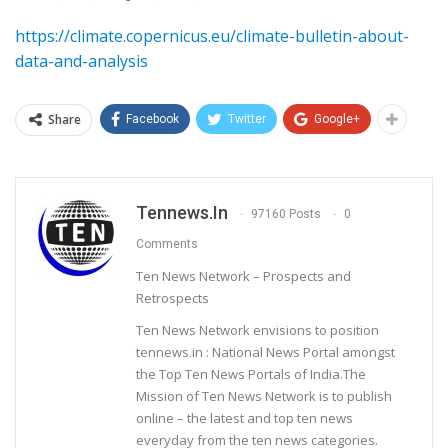
https://climate.copernicus.eu/
climate-bulletin-about-
data-
and-analysis
Share
Facebook
Twitter
Google+
Tennews.in
97160 Posts
0
Comments
Ten News Network – Prospects and
Retrospects
Ten News Network envisions to position
tennews.in : National News Portal amongst
the Top Ten News Portals of India.The
Mission of Ten News Network is to publish
online – the latest and top ten news
everyday from the ten news categories.