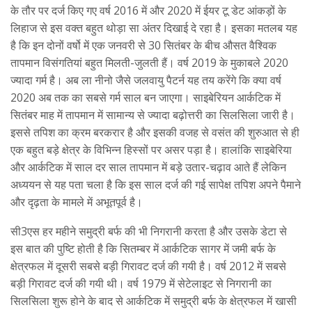
के तौर पर दर्ज किए गए वर्ष 2016 में और 2020 में ईयर टू डेट आंकड़ों के
लिहाज से इस वक्त बहुत थोड़ा सा अंतर दिखाई दे रहा है। इसका मतलब यह
है कि इन दोनों वर्षो में एक जनवरी से 30 सितंबर के बीच औसत वैश्विक
तापमान विसंगतियां बहुत मिलती-जुलती हैं। वर्ष 2019 के मुकाबले 2020
ज्यादा गर्म है। अब ला नीनो जैसे जलवायु पैटर्न यह तय करेंगे कि क्या वर्ष
2020 अब तक का सबसे गर्म साल बन जाएगा। साइबेरियन आर्कटिक में
सितंबर माह में तापमान में सामान्य से ज्यादा बढ़ोत्तरी का सिलसिला जारी है।
इससे तपिश का क्रम बरकरार है और इसकी वजह से वसंत की शुरुआत से ही
एक बहुत बड़े क्षेत्र के विभिन्न हिस्सों पर असर पड़ा है। हालांकि साइबेरिया
और आर्कटिक में साल दर साल तापमान में बड़े उतार-चढ़ाव आते हैं लेकिन
अध्ययन से यह पता चला है कि इस साल दर्ज की गई सापेक्ष तपिश अपने पैमाने
और दृढ़ता के मामले में अभूतपूर्व है।
सी3एस हर महीने समुद्री बर्फ की भी निगरानी करता है और उसके डेटा से
इस बात की पुष्टि होती है कि सितम्‍बर में आर्कटिक सागर में जमी बर्फ के
क्षेत्रफल में दूसरी सबसे बड़ी गिरावट दर्ज की गयी है। वर्ष 2012 में सबसे
बड़ी गिरावट दर्ज की गयी थी। वर्ष 1979 में सेटेलाइट से निगरानी का
सिलसिला शुरू होने के बाद से आर्कटिक में समुद्री बर्फ के क्षेत्रफल में खासी