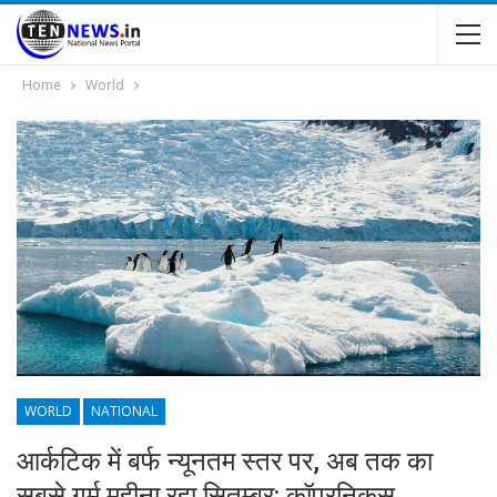
Home
World
WORLD
NATIONAL
आर्कटिक में बर्फ न्‍यूनतम स्‍तर पर, अब तक का
सबसे गर्म महीना रहा सितम्‍बर: कॉपरनिकस