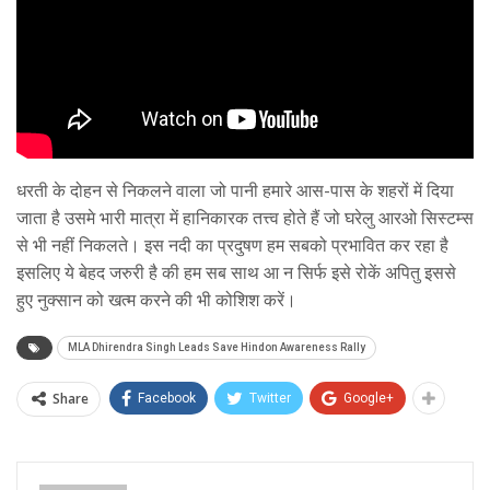
धरती के दोहन से निकलने वाला जो पानी हमारे आस-पास के शहरों में दिया
जाता है उसमे भारी मात्रा में हानिकारक तत्त्व होते हैं जो घरेलु आरओ सिस्टम्स
से भी नहीं निकलते। इस नदी का प्रदुषण हम सबको प्रभावित कर रहा है
इसलिए ये बेहद जरुरी है की हम सब साथ आ न सिर्फ इसे रोकें अपितु इससे
हुए नुक्सान को खत्म करने की भी कोशिश करें।
MLA Dhirendra Singh Leads Save Hindon Awareness Rally
Share
Facebook
Twitter
Google+