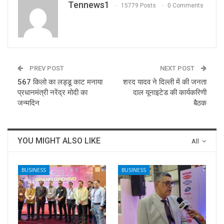
Tennews1
15779 Posts
0 Comments
PREV POST
NEXT POST
567 किलो का लड्डू काट मनाया
शरद यादव ने दिल्ली में की जनता
प्रधानमंत्री नरेंद्र मोदी का
दाल यूनाइटेड की कार्यकरिणी
जन्मदिन
बैठक
YOU MIGHT ALSO LIKE
All
BUSINESS
BUSINESS