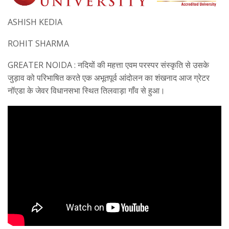
ASHISH KEDIA
ROHIT SHARMA
GREATER NOIDA : नदियों की महत्ता एवम परस्पर संस्कृति से उसके
जुड़ाव को परिभाषित करते एक अभूतपूर्व आंदोलन का शंखनाद आज ग्रेटर
नॉएडा के जेवर विधानसभा स्थित तिलवाड़ा गाँव से हुआ।