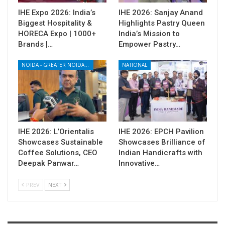
IHE Expo 2026: India’s
IHE 2026: Sanjay Anand
Biggest Hospitality &
Highlights Pastry Queen
HORECA Expo | 1000+
India’s Mission to
Brands |…
Empower Pastry…
NOIDA - GREATER NOIDA - YAMUNA EXPRESSWAY
NATIONAL
IHE 2026: L’Orientalis
IHE 2026: EPCH Pavilion
Showcases Sustainable
Showcases Brilliance of
Coffee Solutions, CEO
Indian Handicrafts with
Deepak Panwar…
Innovative…
PREV
NEXT