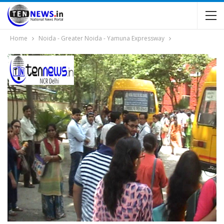
Home
Noida - Greater Noida - Yamuna Expressway