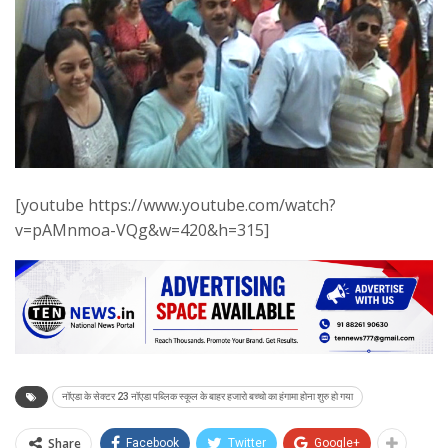
[youtube https://www.youtube.com/watch?
v=pAMnmoa-VQg&w=420&h=315]
नॉएडा के सेक्टर 23 नॉएडा पब्लिक स्कूल के बाहर हजारो बच्चो का हंगामा होना शुरु हो गया
Share
Facebook
Twitter
Google+