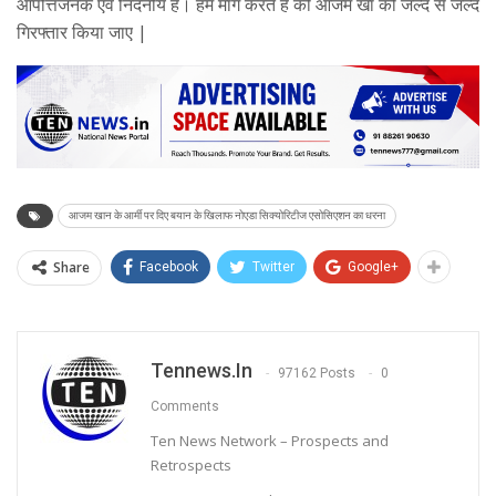
आपत्तिजनक एवं निंदनीय है। हम मांग करते है की आजम खां को जल्द से जल्द
गिरफ्तार किया जाए |
आजम खान के आर्मी पर दिए बयान के खिलाफ नोएडा सिक्योरिटीज एसोसिएशन का धरना
Share
Facebook
Twitter
Google+
Tennews.in
97162 Posts
0
Comments
Ten News Network – Prospects and
Retrospects