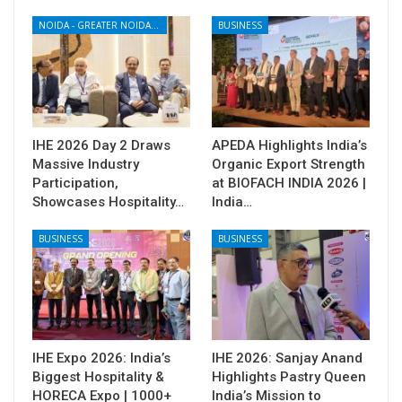
NOIDA - GREATER NOIDA - YAMUNA EXPRESSWAY
BUSINESS
IHE 2026 Day 2 Draws
APEDA Highlights India’s
Massive Industry
Organic Export Strength
Participation,
at BIOFACH INDIA 2026 |
Showcases Hospitality…
India…
BUSINESS
BUSINESS
IHE Expo 2026: India’s
IHE 2026: Sanjay Anand
Biggest Hospitality &
Highlights Pastry Queen
HORECA Expo | 1000+
India’s Mission to