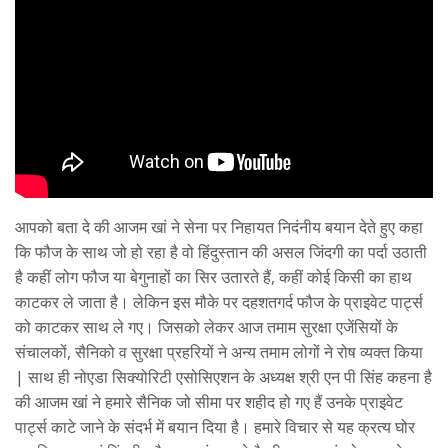
आपको बता दे की आजम खां ने सेना पर निहायत निदंनीय बयान देते हुए कहा
कि फौज के साथ जो हो रहा है वो हिंदुस्तान की असल जिंदगी का पर्दा उठाती
है कहीं लोग फौज या बेगुनाहों का सिर उतारते हैं, कहीं कोई किसी का हाथ
काटकर ले जाता है। लेकिन इस मौके पर दहशतगर्द फौज के प्राइवेट पार्ट्स
को काटकर साथ ले गए। जिसको लेकर आज तमाम सुरक्षा एजेंसियों के
संचालकों, सैनिको व सुरक्षा प्रहरियों ने अन्य तमाम लोगों ने रोष व्यक्त किया
| साथ ही नोएडा सिक्योरिटी एसोसिएशन के अध्यक्ष श्री एन पी सिंह कहना है
की आजम खां ने हमारे सैनिक जो सीमा पर शहीद हो गए हैं उनके प्राइवेट
पार्ट्स काटे जाने के संदर्भ में बयान दिया है। हमारे विचार से यह क्रत्य घोर