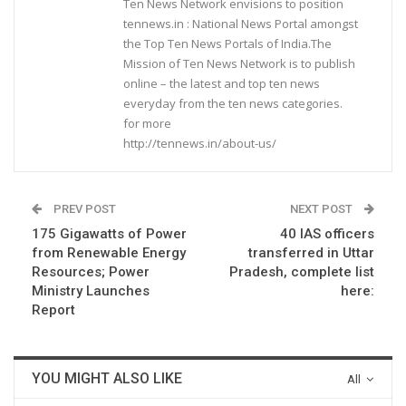
Ten News Network envisions to position
tennews.in : National News Portal amongst
the Top Ten News Portals of India.The
Mission of Ten News Network is to publish
online – the latest and top ten news
everyday from the ten news categories.
for more
http://tennews.in/about-us/
PREV POST
NEXT POST
175 Gigawatts of Power
40 IAS officers
from Renewable Energy
transferred in Uttar
Resources; Power
Pradesh, complete list
Ministry Launches
here:
Report
YOU MIGHT ALSO LIKE
All