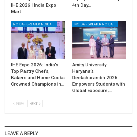
IHE 2026 | India Expo
4th Day…
Mart
NOIDA - GREATER NOIDA - YAMUNA EXPRESSWAY
NOIDA - GREATER NOIDA - YAMUNA EXPRESSWAY
IHE Expo 2026: India’s
Amity University
Top Pastry Chefs,
Haryana’s
Bakers and Home Cooks
Deeksharambh 2026
Crowned Champions in…
Empowers Students with
Global Exposure,…
PREV
NEXT
LEAVE A REPLY